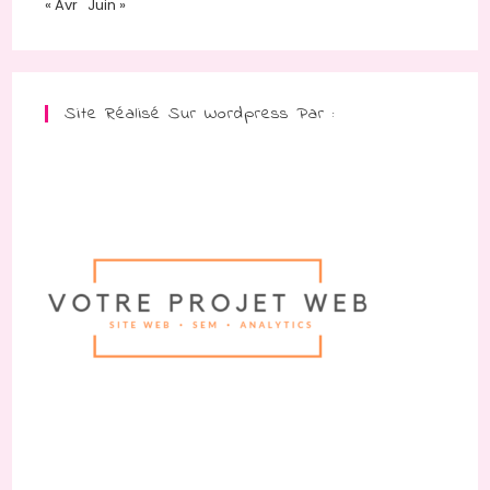
« Avr
Juin »
Site Réalisé Sur Wordpress Par :