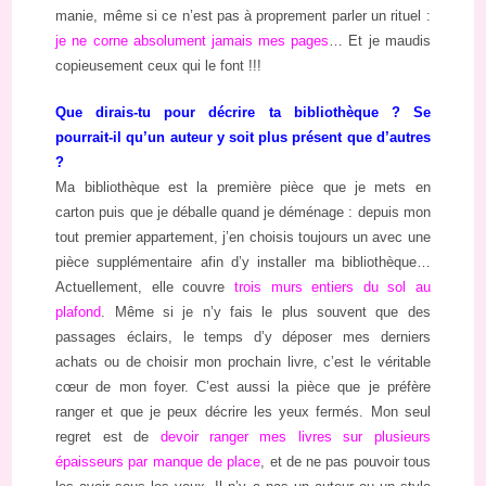
manie, même si ce n’est pas à proprement parler un rituel :
je ne corne absolument jamais mes pages
… Et je maudis
copieusement ceux qui le font !!!
Que dirais-tu pour décrire ta bibliothèque ? Se
pourrait-il qu’un auteur y soit plus présent que d’autres
?
Ma bibliothèque est la première pièce que je mets en
carton puis que je déballe quand je déménage : depuis mon
tout premier appartement, j’en choisis toujours un avec une
pièce supplémentaire afin d’y installer ma bibliothèque…
Actuellement, elle couvre
trois murs entiers du sol au
plafond
. Même si je n’y fais le plus souvent que des
passages éclairs, le temps d’y déposer mes derniers
achats ou de choisir mon prochain livre, c’est le véritable
cœur de mon foyer. C’est aussi la pièce que je préfère
ranger et que je peux décrire les yeux fermés. Mon seul
regret est de
devoir ranger mes livres sur plusieurs
épaisseurs par manque de place
, et de ne pas pouvoir tous