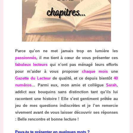
Parce qu’on ne met jamais trop en lumière les
passionnés
, il me tient à cœur de vous présenter ces
fabuleux lecteurs
qui n’ont pas ménagé leurs efforts
pour m’aider à vous proposer
chaque mois
une
Gazette du Lecteur
de qualité, et ce depuis bientôt
40
numéros
… Parmi eux, mon amie et collègue
Sarah
,
addict aux bouquins sans distinction tant qu’ils lui
racontent une histoire ! Elle s’est gentiment prêtée au
jeu de mes questions indiscrètes et je l’en remercie
vivement avant de vous laisser découvrir ses réponses
: Belle rencontre et bonne lecture !
Peux-tu te présenter en quelques mots ?