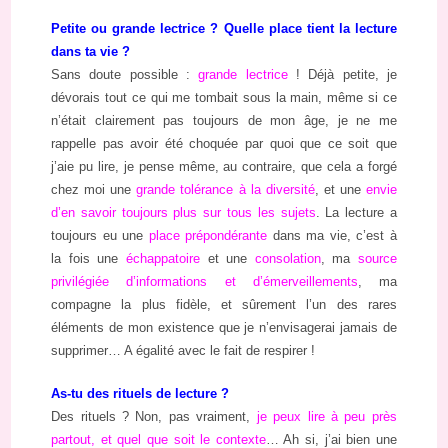
Petite ou grande lectrice ? Quelle place tient la lecture
dans ta vie ?
Sans doute possible :
grande lectrice
! Déjà petite, je
dévorais tout ce qui me tombait sous la main, même si ce
n’était clairement pas toujours de mon âge, je ne me
rappelle pas avoir été choquée par quoi que ce soit que
j’aie pu lire, je pense même, au contraire, que cela a forgé
chez moi une
grande tolérance à la diversité
, et une
envie
d’en savoir toujours plus sur tous les sujets
. La lecture a
toujours eu une
place prépondérante
dans ma vie, c’est à
la fois une
échappatoire
et une
consolation
, ma
source
privilégiée d’informations et d’émerveillements
, ma
compagne la plus fidèle, et sûrement l’un des rares
éléments de mon existence que je n’envisagerai jamais de
supprimer… A égalité avec le fait de respirer !
As-tu des rituels de lecture ?
Des rituels ? Non, pas vraiment,
je peux lire à peu près
partout, et quel que soit le contexte
… Ah si, j’ai bien une