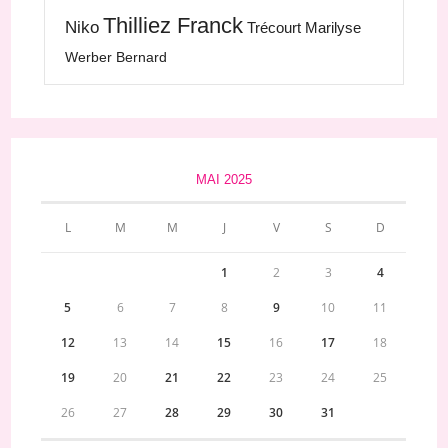
Thilliez Franck
Niko
Trécourt Marilyse
Werber Bernard
MAI 2025
L
M
M
J
V
S
D
1
2
3
4
5
6
7
8
9
10
11
12
13
14
15
16
17
18
19
20
21
22
23
24
25
26
27
28
29
30
31