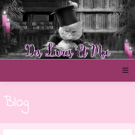
Des Livres et Moi
Blog