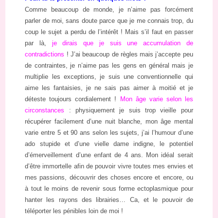
Comme beaucoup de monde, je n’aime pas forcément
parler de moi, sans doute parce que je me connais trop, du
coup le sujet a perdu de l’intérêt ! Mais s’il faut en passer
par là,
je dirais que je suis une accumulation de
contradictions
! J’ai beaucoup de règles mais j’accepte peu
de contraintes, je n’aime pas les gens en général mais je
multiplie les exceptions, je suis une conventionnelle qui
aime les fantaisies, je ne sais pas aimer à moitié et je
déteste toujours cordialement !
Mon âge varie selon les
circonstances
: physiquement je suis trop vieille pour
récupérer facilement d’une nuit blanche, mon âge mental
varie entre 5 et 90 ans selon les sujets, j’ai l’humour d’une
ado stupide et d’une vielle dame indigne, le potentiel
d’émerveillement d’une enfant de 4 ans. Mon idéal serait
d’être immortelle afin de pouvoir vivre toutes mes envies et
mes passions, découvrir des choses encore et encore, ou
à tout le moins de revenir sous forme ectoplasmique pour
hanter les rayons des librairies… Ca, et le pouvoir de
téléporter les pénibles loin de moi !