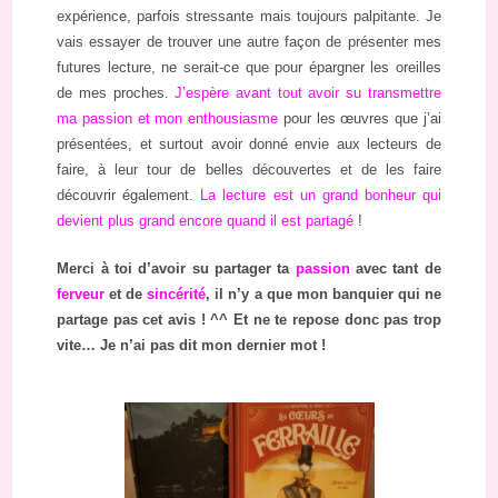
expérience, parfois stressante mais toujours palpitante. Je
vais essayer de trouver une autre façon de présenter mes
futures lecture, ne serait-ce que pour épargner les oreilles
de mes proches.
J’espère avant tout avoir su transmettre
ma passion et mon enthousiasme
pour les œuvres que j’ai
présentées, et surtout avoir donné envie aux lecteurs de
faire, à leur tour de belles découvertes et de les faire
découvrir également.
La lecture est un grand bonheur qui
devient plus grand encore quand il est partagé
!
Merci à toi d’avoir su partager ta
passion
avec tant de
ferveur
et de
sincérité
, il n’y a que mon banquier qui ne
partage pas cet avis ! ^^ Et ne te repose donc pas trop
vite… Je n’ai pas dit mon dernier mot !