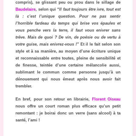
compris), se glissant peu ou prou dans le sillage de
Baudelaire
, selon qui
“Il faut toujours être ivre, tout est
là : c’est l’unique question. Pour ne pas sentir
l’horrible fardeau du temps qui brise vos épaules et
vous penche vers la terre, il faut vous enivrer sans
trêve. Mais de quoi ? De vin, de poésie ou de vertu à
votre guise, mais enivrez-vous !”
Et il le fait selon son
style et à sa manière, au moyen d’une écriture unique
et reconnaissable entre toutes, pleine de sensibilité et
de finesse, teintée d’une certaine mélancolie aussi,
sublimant le commun comme personne jusqu’à un
dénouement qui nous émeut après nous avoir fait
trembler.
En bref, pour son retour en librairie,
Florent Oiseau
nous offre un court roman plus efficace qu’un petit
remontant : je boirai donc un verre (sans alcool) à ta
santé, l’ami !