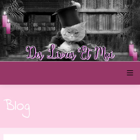
Des Livres et Moi
Blog