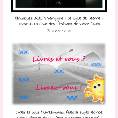
Chroniques 2025 \ Vampyria – Le cycle de Jeanne –
Tome 1 : La Cour des Ténèbres de Victor Dixen
13 août 2025
Livres et vous ? Livrez-vous… Avec la super lectrice