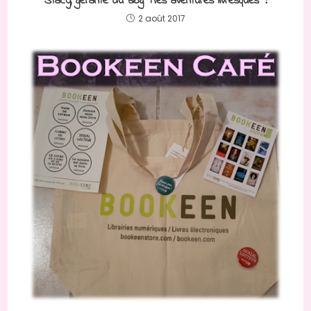
Stacy, gérante du blog “Mes aventures livresques” !
2 août 2017