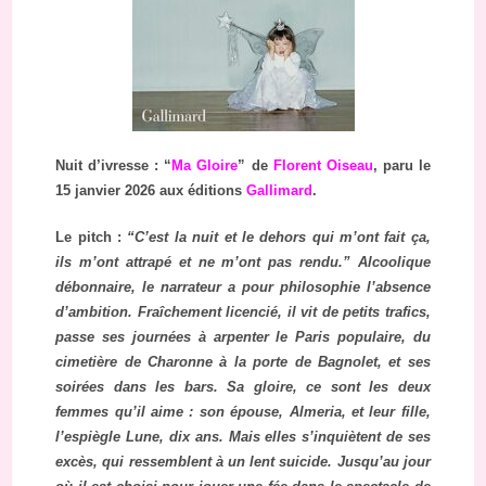
Nuit d’ivresse : “
Ma Gloire
” de
Florent Oiseau
, paru le
15 janvier 2026 aux éditions
Gallimard
.
Le pitch :
“C’est la nuit et le dehors qui m’ont fait ça,
ils m’ont attrapé et ne m’ont pas rendu.” Alcoolique
débonnaire, le narrateur a pour philosophie l’absence
d’ambition. Fraîchement licencié, il vit de petits trafics,
passe ses journées à arpenter le Paris populaire, du
cimetière de Charonne à la porte de Bagnolet, et ses
soirées dans les bars. Sa gloire, ce sont les deux
femmes qu’il aime : son épouse, Almeria, et leur fille,
l’espiègle Lune, dix ans. Mais elles s’inquiètent de ses
excès, qui ressemblent à un lent suicide. Jusqu’au jour