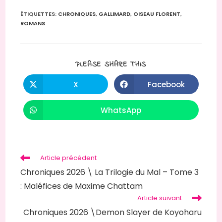
ÉTIQUETTES
:
CHRONIQUES
,
GALLIMARD
,
OISEAU FLORENT
,
ROMANS
PLEASE SHARE THIS
X
Facebook
WhatsApp
Article précédent
Chroniques 2026 \ La Trilogie du Mal – Tome 3
: Maléfices de Maxime Chattam
Article suivant
Chroniques 2026 \Demon Slayer de Koyoharu