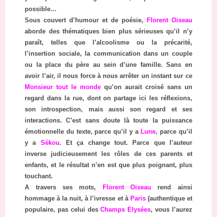
possible…
Sous couvert d’humour et de poésie,
Florent Oiseau
aborde des thématiques bien plus sérieuses qu’il n’y
paraît, telles que l’alcoolisme ou la précarité,
l’insertion sociale, la communication dans un couple
ou la place du père au sein d’une famille. Sans en
avoir l’air, il nous force à nous arrêter un instant sur ce
Monsieur tout le monde
qu’on aurait croisé sans un
regard dans la rue, dont on partage ici les réflexions,
son introspection, mais aussi son regard et ses
interactions. C’est sans doute là toute la puissance
émotionnelle du texte, parce qu’il y a
Lune
, parce qu’il
y a
Sékou
. Et ça change tout. Parce que l’auteur
inverse judicieusement les rôles de ces parents et
enfants, et le résultat n’en est que plus poignant, plus
touchant.
A travers ses mots,
Florent Oiseau
rend ainsi
hommage à la nuit, à l’ivresse et à
Paris
(authentique et
populaire, pas celui des
Champs Elysées
, vous l’aurez