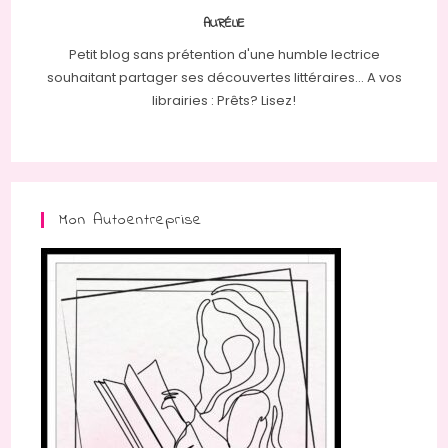
AURÉLIE
Petit blog sans prétention d'une humble lectrice
souhaitant partager ses découvertes littéraires... A vos
librairies : Prêts? Lisez!
Mon Autoentreprise