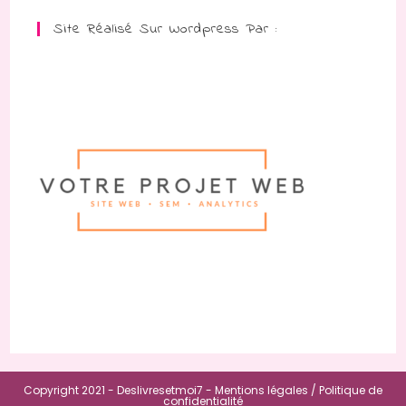
Site Réalisé Sur Wordpress Par :
Copyright 2021 - Deslivresetmoi7 -
Mentions légales /
Politique de
confidentialité