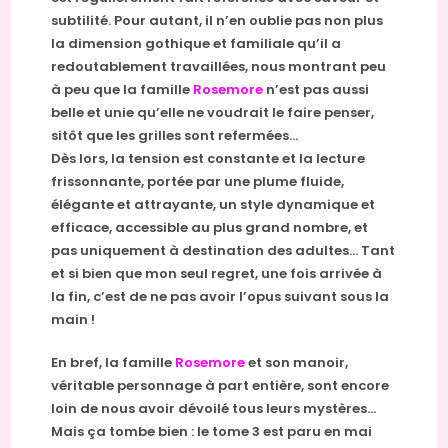
subtilité. Pour autant, il n’en oublie pas non plus
la dimension gothique et familiale qu’il a
redoutablement travaillées, nous montrant peu
à peu que la famille
Rosemore
n’est pas aussi
belle et unie qu’elle ne voudrait le faire penser,
sitôt que les grilles sont refermées…
Dès lors, la tension est constante et la lecture
frissonnante, portée par une plume fluide,
élégante et attrayante, un style dynamique et
efficace, accessible au plus grand nombre, et
pas uniquement à destination des adultes… Tant
et si bien que mon seul regret, une fois arrivée à
la fin, c’est de ne pas avoir l’opus suivant sous la
main !
En bref, la famille
Rosemore
et son manoir,
véritable personnage à part entière, sont encore
loin de nous avoir dévoilé tous leurs mystères…
Mais ça tombe bien : le tome 3 est paru en mai