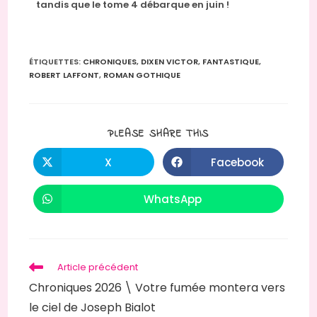
tandis que le tome 4 débarque en juin !
ÉTIQUETTES
:
CHRONIQUES
,
DIXEN VICTOR
,
FANTASTIQUE
,
ROBERT LAFFONT
,
ROMAN GOTHIQUE
PLEASE SHARE THIS
X
Facebook
WhatsApp
Article précédent
Chroniques 2026 \ Votre fumée montera vers
le ciel de Joseph Bialot