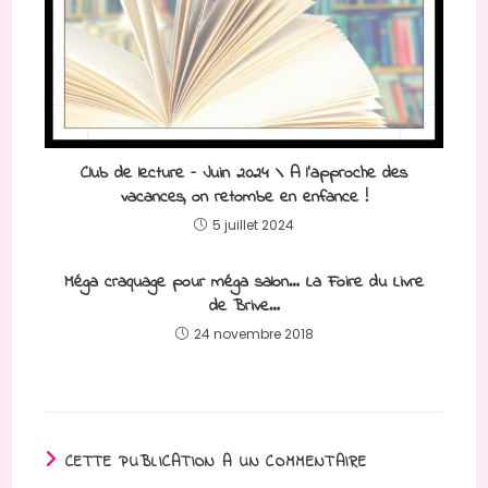
Club de lecture – Juin 2024 \ A l’approche des
vacances, on retombe en enfance !
5 juillet 2024
Méga craquage pour méga salon… La Foire du Livre
de Brive…
24 novembre 2018
CETTE PUBLICATION A UN COMMENTAIRE