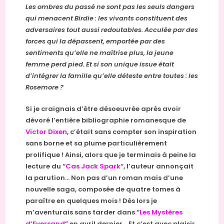
Les ombres du passé ne sont pas les seuls dangers
qui menacent Birdie : les vivants constituent des
adversaires tout aussi redoutables. Acculée par des
forces qui la dépassent, emportée par des
sentiments qu’elle ne maîtrise plus, la jeune
femme perd pied. Et si son unique issue était
d’intégrer la famille qu’elle déteste entre toutes : les
Rosemore ?
Si je craignais d’être désoeuvrée après avoir
dévoré l’entière bibliographie romanesque de
Victor Dixen
, c’était sans compter son inspiration
sans borne et sa plume particulièrement
prolifique ! Ainsi, alors que je terminais à peine la
lecture du “
Cas Jack Spark
“, l’auteur annonçait
la parution… Non pas d’un roman mais d’une
nouvelle saga, composée de quatre tomes à
paraître en quelques mois ! Dès lors je
m’aventurais sans tarder dans “
Les Mystères
d’Eversand
” en avril dernier… Et c’est avec plaisir