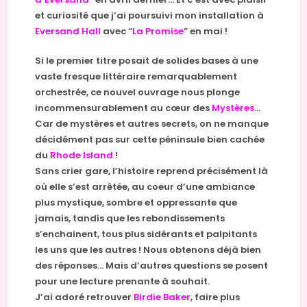
et curiosité que j’ai poursuivi mon installation à
Eversand Hall
avec “
La Promise
” en mai !
Si le premier titre posait de solides bases à une
vaste fresque littéraire remarquablement
orchestrée, ce nouvel ouvrage nous plonge
incommensurablement au cœur des
Mystères
…
Car de mystères et autres secrets, on ne manque
décidément pas sur cette péninsule bien cachée
du
Rhode Island
!
Sans crier gare, l’histoire reprend précisément là
où elle s’est arrêtée, au coeur d’une ambiance
plus mystique, sombre et oppressante que
jamais, tandis que les rebondissements
s’enchainent, tous plus sidérants et palpitants
les uns que les autres ! Nous obtenons déjà bien
des réponses… Mais d’autres questions se posent
pour une lecture prenante à souhait.
J’ai adoré retrouver
Birdie Baker
, faire plus