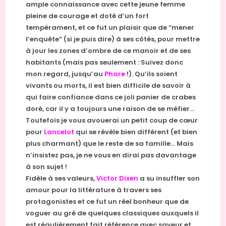
ample connaissance avec cette jeune femme
pleine de courage et doté d’un fort
tempérament, et ce fut un plaisir que de “mener
l’enquête” (si je puis dire) à ses côtés, pour mettre
à jour les zones d’ombre de ce manoir et de ses
habitants (mais pas seulement : Suivez donc
mon regard, jusqu’au
Phare
!). Qu’ils soient
vivants ou morts, il est bien difficile de savoir à
qui faire confiance dans ce joli panier de crabes
doré, car il y a toujours une raison de se méfier…
Toutefois je vous avouerai un petit coup de cœur
pour
Lancelot
qui se révèle bien différent (et bien
plus charmant) que le reste de sa famille… Mais
n’insistez pas, je ne vous en dirai pas davantage
à son sujet !
Fidèle à ses valeurs,
Victor Dixen
a su insuffler son
amour pour la littérature à travers ses
protagonistes et ce fut un réel bonheur que de
voguer au gré de quelques classiques auxquels il
est régulièrement fait référence avec saveur et