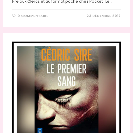
Pré aux Clercs et au format poche chez Pocket. Le…
0 COMMENTAIRE
23 DÉCEMBRE 2017