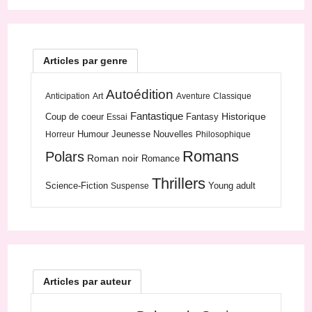
Articles par genre
Autoédition
Anticipation
Art
Aventure
Classique
Fantastique
Historique
Coup de coeur
Fantasy
Essai
Humour
Jeunesse
Nouvelles
Horreur
Philosophique
Romans
Polars
Roman noir
Romance
Thrillers
Science-Fiction
Young adult
Suspense
Articles par auteur