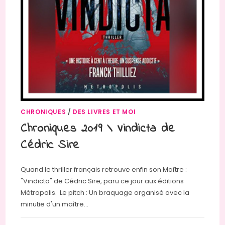
CHRONIQUES
/
DES LIVRES ET MOI
Chroniques 2019 \ Vindicta de
Cédric Sire
Quand le thriller français retrouve enfin son Maître :
"Vindicta" de Cédric Sire, paru ce jour aux éditions
Métropolis. Le pitch : Un braquage organisé avec la
minutie d'un maître…