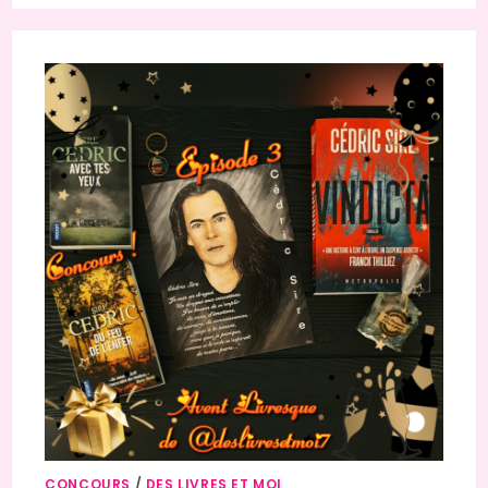
CONCOURS
/
DES LIVRES ET MOI