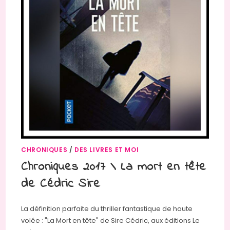
CHRONIQUES
/
DES LIVRES ET MOI
Chroniques 2017 \ La mort en tête
de Cédric Sire
La définition parfaite du thriller fantastique de haute
volée : "La Mort en tête" de Sire Cédric, aux éditions Le