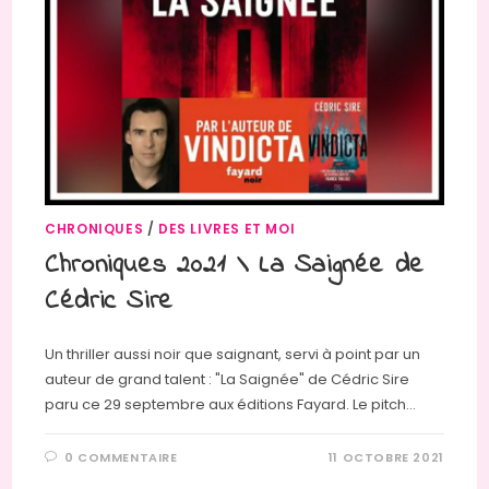
CHRONIQUES
/
DES LIVRES ET MOI
Chroniques 2021 \ La Saignée de
Cédric Sire
Un thriller aussi noir que saignant, servi à point par un
auteur de grand talent : "La Saignée" de Cédric Sire
paru ce 29 septembre aux éditions Fayard. Le pitch…
0 COMMENTAIRE
11 OCTOBRE 2021