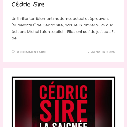
Cédric Sire
Un thriller terriblement moderne, actuel et éprouvant :
"Survivantes" de Cédric Sire, paru le 16 janvier 2025 aux
éditions Michel Lafon.Le pitch : Elles ont soif de justice… Et
de…
0 COMMENTAIRE
17 JANVIER 2025