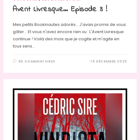
Avent Livresque… Episode 3 !
Mes petits Bookinautes adorés... J'avais promis de vous
gâter... Et vous n'avez encore rien vu : L'Avent Livresque
continue ! Voilà des mois que je cogite et m'agite en
tous sens…
56 COMMENTAIRES
14 DÉCEMBRE 2020