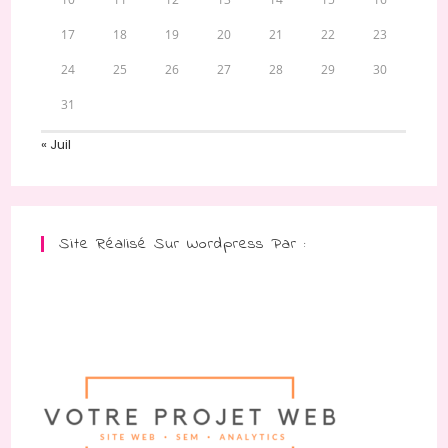
17
18
19
20
21
22
23
24
25
26
27
28
29
30
31
« Juil
Site Réalisé Sur Wordpress Par :