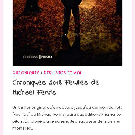
CHRONIQUES
/
DES LIVRES ET MOI
Chroniques 2018 Feuilles de
Michael Fenris
Un thriller original qu'on dévore jusqu'au dernier feuillet :
"Feuilles" de Michael Fenris, paru aux éditions Prisma. Le
pitch : Employé d'une scierie, Jed supporte de moins en
moins les…