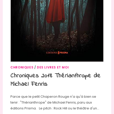
CHRONIQUES
/
DES LIVRES ET MOI
Chroniques 2018 Thérianthrope de
Michael Fenris
Parce que le petit Chaperon Rouge n'a qu'à bien se
tenir : "Thérianthrope" de Michael Fenris, paru aux
éditions Prisma. Le pitch : Rock Hill ou le théâtre d'un…