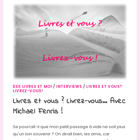
DES LIVRES ET MOI
/
INTERVIEWS
/
LIVRES ET VOUS?
LIVREZ-VOUS!
Livres et vous ? Livrez-vous… Avec
Michael Fenris !
Se pourrait-il que mon petit passage à vide ne soit plus
qu'un loin souvenir ? On dirait bien, les amis, car