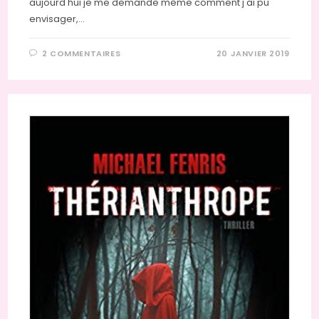
aujourd'hui je me demande même comment j'ai pu
envisager,…
2 COMMENTAIRES
20 JANVIER 2019