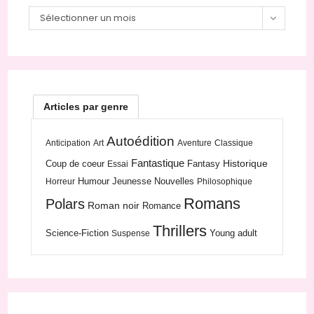
Archives
Sélectionner un mois
Articles par genre
Autoédition
Anticipation
Art
Aventure
Classique
Fantastique
Historique
Coup de coeur
Fantasy
Essai
Humour
Jeunesse
Nouvelles
Horreur
Philosophique
Romans
Polars
Roman noir
Romance
Thrillers
Science-Fiction
Young adult
Suspense