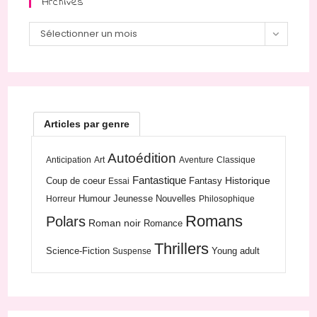
Archives
Archives
Sélectionner un mois
Articles par genre
Autoédition
Anticipation
Art
Aventure
Classique
Fantastique
Historique
Coup de coeur
Fantasy
Essai
Humour
Jeunesse
Nouvelles
Horreur
Philosophique
Romans
Polars
Roman noir
Romance
Thrillers
Science-Fiction
Young adult
Suspense