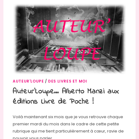
AUTEUR'LOUPE
/
DES LIVRES ET MOI
Auteur’Loupe… Alberto Manzi aux
éditions Livre de Poche !
Voilà maintenant six mois que je vous retrouve chaque
premier mardi du mois dans le cadre de cette petite
rubrique qui me tient particulièrement à cœur, ravie de
pouvoir vous parler…