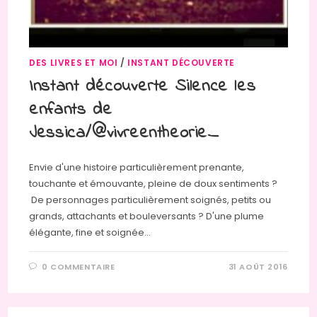
DES LIVRES ET MOI
/
INSTANT DÉCOUVERTE
Instant découverte Silence les
enfants de
Jessica/@vivreentheorie_
Envie d'une histoire particulièrement prenante,
touchante et émouvante, pleine de doux sentiments ?
De personnages particulièrement soignés, petits ou
grands, attachants et bouleversants ? D'une plume
élégante, fine et soignée…
0 COMMENTAIRE
31 AOÛT 2016