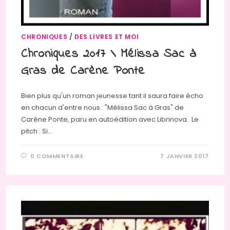
CHRONIQUES
/
DES LIVRES ET MOI
Chroniques 2017 \ Mélissa Sac à
Gras de Carène Ponte
Bien plus qu'un roman jeunesse tant il saura faire écho
en chacun d'entre nous : "Mélissa Sac à Gras" de
Carène Ponte, paru en autoédition avec Librinova. Le
pitch : Si…
0 COMMENTAIRE
7 JANVIER 2017