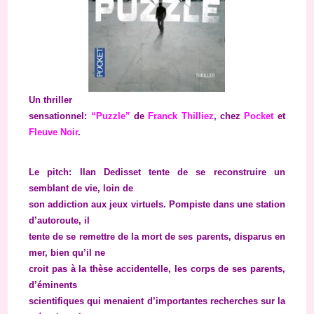
Un thriller
sensationnel:
“Puzzle”
de
Franck Thilliez
, chez
Pocket
et
Fleuve Noir
.
Le pitch: Ilan Dedisset tente de se reconstruire un
semblant de vie, loin de
son addiction aux jeux virtuels. Pompiste dans une station
d’autoroute, il
tente de se remettre de la mort de ses parents, disparus en
mer, bien qu’il ne
croit pas à la thèse accidentelle, les corps de ses parents,
d’éminents
scientifiques qui menaient d’importantes recherches sur la