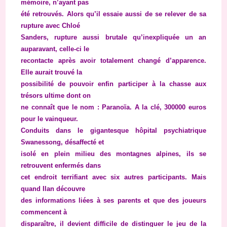
mémoire, n’ayant pas
été retrouvés. Alors qu’il essaie aussi de se relever de sa
rupture avec Chloé
Sanders, rupture aussi brutale qu’inexpliquée un an
auparavant, celle-ci le
recontacte après avoir totalement changé d’apparence.
Elle aurait trouvé la
possibilité de pouvoir enfin participer à la chasse aux
trésors ultime dont on
ne connaît que le nom : Paranoïa. A la clé, 300000 euros
pour le vainqueur.
Conduits dans le gigantesque hôpital psychiatrique
Swanessong, désaffecté et
isolé en plein milieu des montagnes alpines, ils se
retrouvent enfermés dans
cet endroit terrifiant avec six autres participants. Mais
quand Ilan découvre
des informations liées à ses parents et que des joueurs
commencent à
disparaître, il devient difficile de distinguer le jeu de la