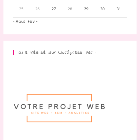
25
26
27
28
29
30
31
« Août
Fév »
Site Réalisé Sur Wordpress Par :