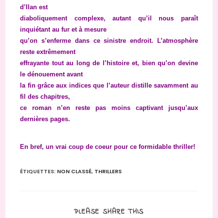
d’Ilan est
diaboliquement complexe, autant qu’il nous paraît
inquiétant au fur et à mesure
qu’on s’enferme dans ce sinistre endroit. L’atmosphère
reste extrêmement
effrayante tout au long de l’histoire et, bien qu’on devine
le dénouement avant
la fin grâce aux indices que l’auteur distille savamment au
fil des chapitres,
ce roman n’en reste pas moins captivant jusqu’aux
dernières pages.
En bref, un vrai coup de coeur pour ce formidable thriller!
ÉTIQUETTES
:
NON CLASSÉ
,
THRILLERS
PARTAGER
PLEASE SHARE THIS