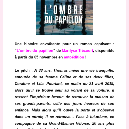
Une histoire envoûtante pour un roman captivant :
“
L’ombre du papillon
” de
Marilyse Trécourt
, disponible
à partir du 05 novembre en
autoédition
!
Le pitch :
A 38 ans, Thomas mène une vie tranquille,
entourée de sa femme Céline et de ses deux filles,
Coraline et Lila. Pourtant, ce matin du 21 avril 2015,
alors qu’il se trouve seul au volant de sa voiture, il
ressent l’impérieux besoin de retrouver la maison de
ses grands-parents, celle des jours heureux de son
enfance. Mais alors qu’il ouvre la porte et s’observe
dans un miroir, il se retrouve… Face à lui-même, en
compagnie de sa Grand-Maman Héloïse, 20 ans plus