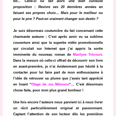
tôt… Celle-ci lui fait alors une bien curieuse
proposition : Revivre ses 20 dernières années en
faisant ses propres choix… Mais pour le meilleur ou
pour le pire ? Peut-on vraiment changer son destin ?
Je suis désormais coutumière du fait concernant cette
charmante auteure : C’est après avoir vu sa sublime
couverture ainsi que la superbe vidéo promotionnelle
qui circulait sur Internet que j’ai appris la sortie
imminente du nouveau roman de
Marilyse Trécourt
.
Dans la mesure où celle-ci offrait de découvrir son livre
en avant-première, je n’ai évidemment pas hésité à la
contacter pour lui faire part de mon enthousiasme à
l’idée de retrouver sa plume que j’avais tant apprécié
en lisant “
Otage de ma Mémoire
“… C’est désormais
chose faite, pour mon plus grand bonheur !
Une fois encore l’auteure nous parvient ici à nous livrer
un récit particulièrement original et passionnant.
Captant l’attention de son lecteur dès les premières