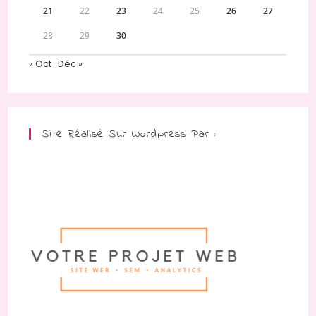
21
22
23
24
25
26
27
28
29
30
« Oct
Déc »
Site Réalisé Sur Wordpress Par :