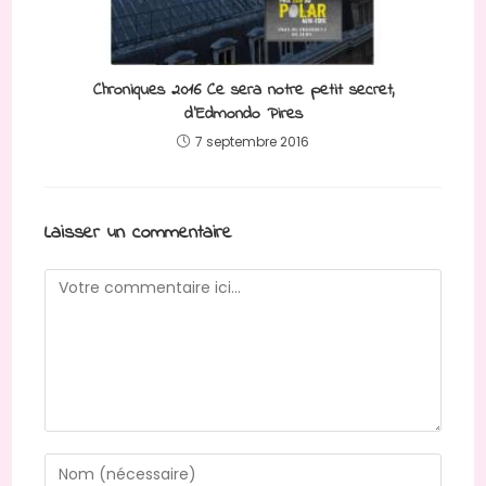
Chroniques 2016 Ce sera notre petit secret,
d’Edmondo Pires
7 septembre 2016
Laisser un commentaire
Comment
Enter