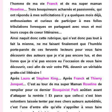
l’homme de ma vie
Franck
et de ma super maman
Roseline
… Trois bouquineurs acharnés et passionnés, qui
ont répondu à mes sollicitations il y a quelques mois déjà,
enthousiastes et curieux de participer à mes folles
tribulations livresques en partageant avec vous et moi
leurs coups de coeur littéraires…
Ainsi naquit donc cette rubrique, qui n’est donc pas tout à
fait la mienne, ne me faisant finalement que l’humble
porte-parole de ces fervents lecteurs pour vous faire
découvrir des auteurs que je n’ai pas encore lus, et des
livres que je n’ai pas encore eu l’occasion de vous faire
découvrir, ceci afin de voir votre PAL devenir un véritable
gratte-ciel littéraire !
Après
Laura
et
Stephen King
… Après
Franck
et
Thierry
Jonquet
… C’est au tour de ma super Maman
Roseline
de
rempiler pour ce dernier
Bouquinist Park
aoûtien avant
d’attaquer la rentrée ! Et parce que celle-ci s’est bien
volontiers laissée tenter par mes chers auteurs autoédités,
c’est l’une d’entre elle qu’elle s’apprêter à vous faire