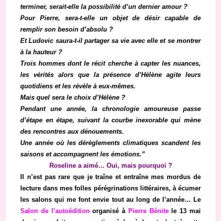
terminer, serait-elle la possibilité d’un dernier amour ?
Pour Pierre, sera-t-elle un objet de désir capable de
remplir son besoin d’absolu ?
Et Ludovic saura-t-il partager sa vie avec elle et se montrer
à la hauteur ?
Trois hommes dont le récit cherche à capter les nuances,
les vérités alors que la présence d’Hélène agite leurs
quotidiens et les révèle à eux-mêmes.
Mais quel sera le choix d’Hélène ?
Pendant une année, la chronologie amoureuse passe
d’étape en étape, suivant la courbe inexorable qui mène
des rencontres aux dénouements.
Une année où les dérèglements climatiques scandent les
saisons et accompagnent les émotions.”
Roseline a aimé… Oui, mais pourquoi ?
Il n’est pas rare que je traîne et entraîne mes mordus de
lecture dans mes folles pérégrinations littéraires, à écumer
les salons qui me font envie tout au long de l’année… Le
Salon de l’autoédition
organisé à
Pierre Bénite
le 13 mai