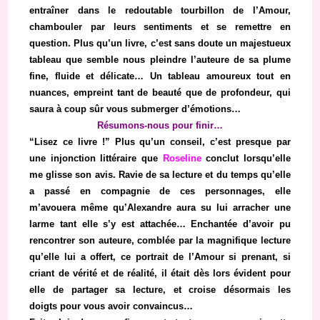
entraîner dans le redoutable tourbillon de l’Amour,
chambouler par leurs sentiments et se remettre en
question. Plus qu’un livre, c’est sans doute un majestueux
tableau que semble nous pleindre l’auteure de sa plume
fine, fluide et délicate… Un tableau amoureux tout en
nuances, empreint tant de beauté que de profondeur, qui
saura à coup sûr vous submerger d’émotions…
Résumons-nous pour finir…
“Lisez ce livre !” Plus qu’un conseil, c’est presque par
une injonction littéraire que
Roseline
conclut lorsqu’elle
me glisse son avis. Ravie de sa lecture et du temps qu’elle
a passé en compagnie de ces personnages, elle
m’avouera même qu’Alexandre aura su lui arracher une
larme tant elle s’y est attachée… Enchantée d’avoir pu
rencontrer son auteure, comblée par la magnifique lecture
qu’elle lui a offert, ce portrait de l’Amour si prenant, si
criant de vérité et de réalité, il était dès lors évident pour
elle de partager sa lecture, et croise désormais les
doigts pour vous avoir convaincus…