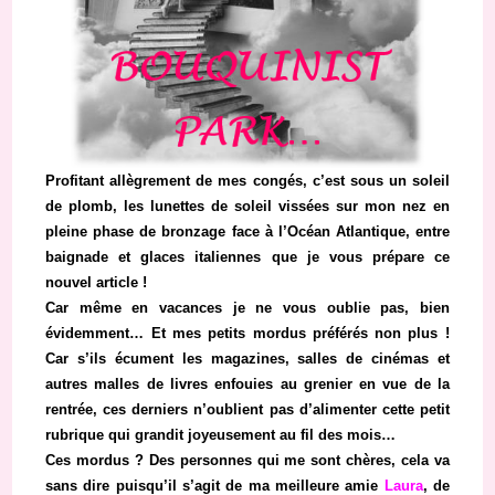
Profitant allègrement de mes congés, c’est sous un soleil
de plomb, les lunettes de soleil vissées sur mon nez en
pleine phase de bronzage face à l’Océan Atlantique, entre
baignade et glaces italiennes que je vous prépare ce
nouvel article !
Car même en vacances je ne vous oublie pas, bien
évidemment… Et mes petits mordus préférés non plus !
Car s’ils écument les magazines, salles de cinémas et
autres malles de livres enfouies au grenier en vue de la
rentrée, ces derniers n’oublient pas d’alimenter cette petit
rubrique qui grandit joyeusement au fil des mois…
Ces mordus ? Des personnes qui me sont chères, cela va
sans dire puisqu’il s’agit de ma meilleure amie
Laura
, de