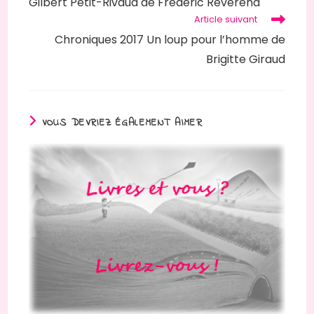
Gilbert Petit-Rivaud de Frédéric Révérend
Article suivant
Chroniques 2017 Un loup pour l’homme de
Brigitte Giraud
VOUS DEVRIEZ ÉGALEMENT AIMER