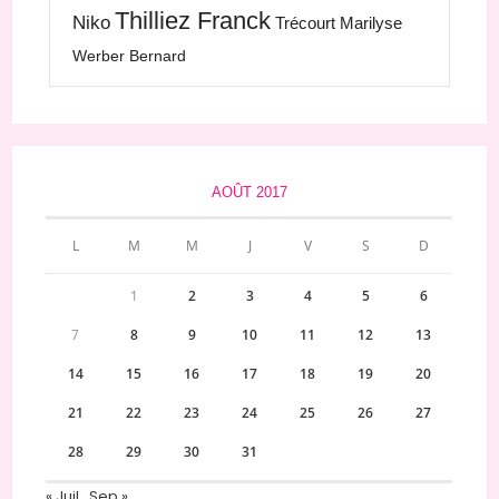
Thilliez Franck
Niko
Trécourt Marilyse
Werber Bernard
AOÛT 2017
L
M
M
J
V
S
D
1
2
3
4
5
6
7
8
9
10
11
12
13
14
15
16
17
18
19
20
21
22
23
24
25
26
27
28
29
30
31
« Juil
Sep »