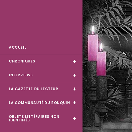
Skip
to
content
Des Livres et Moi
ACCUEIL
CHRONIQUES
INTERVIEWS
LA GAZETTE DU LECTEUR
LA COMMUNAUTÉ DU BOUQUIN
OBJETS LITTÉRAIRES NON
IDENTIFIÉS