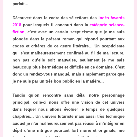
parfait…
Découvert dans le cadre des sélections des
Indés Awards
2018
pour lesquels il concourt dans la
catégorie science-
fiction
, c’est avec un certain scepticisme que je me suis
plongée dans le présent roman qui répond pourtant aux
codes et critères de ce genre littéraire… Un scepticisme
qui s’est malheureusement confirmé au fil de ma lecture,
non pas qu’elle soit mauvaise, seulement je me sais
beaucoup plus hermétique et difficile en ce domaine. C’est
donc un rendez-vous manqué, mais simplement parce que
je ne suis par un très bon public en la matière…
Tandis qu’on rencontre sans délai notre personnage
principal, celle-ci nous offre une vision de cet univers
dans lequel nous allons évoluer le temps de quelques
chapitres… Un univers futuriste mais aussi très technique
auquel je n’ai malheureusement pas réussi à m’intégrer en
dépit d’une intrigue pourtant fort mûrie et originale, me