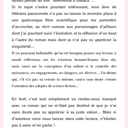
faisant penser au film “Bienvenue à Gattaca”…
Si le sujet s’avère pourtant intéressant, mon âme de
littéraire passionnée n’a pas su laisser la moindre place à
une quelconque fibre scientifique pour me permettre
d’accrocher, au récit comme aux personnages d’ailleurs
dont j’ai pourtant suivi l’évolution et la réflexion d’un bout
à l’autre du roman mais dont je n’ai pas su apprécier la
singularité…
Il est pourtant indéniable qu’un tel bouquin pousse son lecteur à
moult réflexions, sur les relations homme/femme bien sûr,
mais aussi sur la conception d’un enfant et le contrôle des
naissances, ses engagements, ses dangers, ses dérives… Un thème
qui, s’il n’a pas su retenir la mienne, saura sans doute retenir
l’attention des adeptes de science-fiction…
En bref, c’est tout simplement un rendez-vous manqué
avec ce roman qui ne m’était pas destiné et que je n’ai
sans doute pas su apprécier à sa juste valeur… Mais si
d’aventure vous vous lancez dans cette lecture, n’hésitez
pas à venir m’en parler !