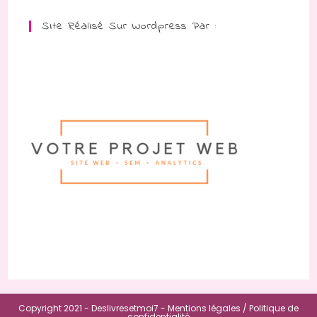
Site Réalisé Sur Wordpress Par :
Copyright 2021 - Deslivresetmoi7 -
Mentions légales /
Politique de
confidentialité