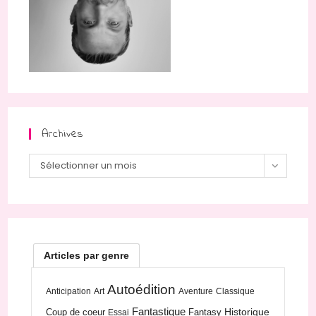
Archives
Archives
Sélectionner un mois
Articles par genre
Autoédition
Anticipation
Art
Aventure
Classique
Fantastique
Historique
Coup de coeur
Fantasy
Essai