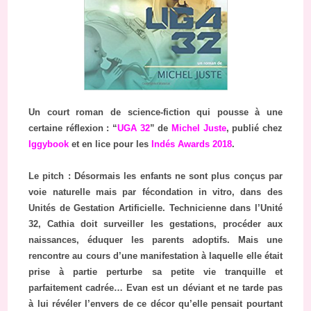
Un court roman de science-fiction qui pousse à une
certaine réflexion : “
UGA 32
” de
Michel Juste
, publié chez
Iggybook
et en lice pour les
Indés Awards 2018
.
Le pitch : Désormais les enfants ne sont plus conçus par
voie naturelle mais par fécondation in vitro, dans des
Unités de Gestation Artificielle. Technicienne dans l’Unité
32, Cathia doit surveiller les gestations, procéder aux
naissances, éduquer les parents adoptifs. Mais une
rencontre au cours d’une manifestation à laquelle elle était
prise à partie perturbe sa petite vie tranquille et
parfaitement cadrée… Evan est un déviant et ne tarde pas
à lui révéler l’envers de ce décor qu’elle pensait pourtant