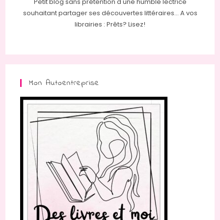
Petit blog sans prétention d'une humble lectrice
souhaitant partager ses découvertes littéraires... A vos
librairies : Prêts? Lisez!
Mon Autoentreprise