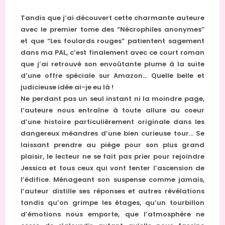
Tandis que j’ai découvert cette charmante auteure
avec le premier tome des “Nécrophiles anonymes”
et que “Les foulards rouges” patientent sagement
dans ma PAL, c’est finalement avec ce court roman
que j’ai retrouvé son envoûtante plume à la suite
d’une offre spéciale sur Amazon… Quelle belle et
judicieuse idée ai-je eu là !
Ne perdant pas un seul instant ni la moindre page,
l’auteure nous entraîne à toute allure au coeur
d’une histoire particulièrement originale dans les
dangereux méandres d’une bien curieuse tour… Se
laissant prendre au piège pour son plus grand
plaisir, le lecteur ne se fait pas prier pour rejoindre
Jessica et tous ceux qui vont tenter l’ascension de
l’édifice. Ménageant son suspense comme jamais,
l’auteur distille ses réponses et autres révélations
tandis qu’on grimpe les étages, qu’un tourbillon
d’émotions nous emporte, que l’atmosphère ne