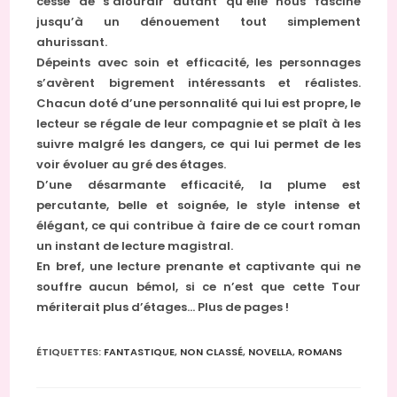
cesse de s’alourdir autant qu’elle nous fascine
jusqu’à un dénouement tout simplement
ahurissant.
Dépeints avec soin et efficacité, les personnages
s’avèrent bigrement intéressants et réalistes.
Chacun doté d’une personnalité qui lui est propre, le
lecteur se régale de leur compagnie et se plaît à les
suivre malgré les dangers, ce qui lui permet de les
voir évoluer au gré des étages.
D’une désarmante efficacité, la plume est
percutante, belle et soignée, le style intense et
élégant, ce qui contribue à faire de ce court roman
un instant de lecture magistral.
En bref, une lecture prenante et captivante qui ne
souffre aucun bémol, si ce n’est que cette Tour
mériterait plus d’étages… Plus de pages !
ÉTIQUETTES
:
FANTASTIQUE
,
NON CLASSÉ
,
NOVELLA
,
ROMANS