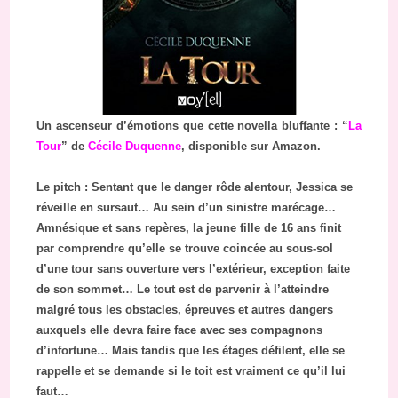
Un ascenseur d’émotions que cette novella bluffante : “
La
Tour
” de
Cécile Duquenne
, disponible sur Amazon.
Le pitch : Sentant que le danger rôde alentour, Jessica se
réveille en sursaut… Au sein d’un sinistre marécage…
Amnésique et sans repères, la jeune fille de 16 ans finit
par comprendre qu’elle se trouve coincée au sous-sol
d’une tour sans ouverture vers l’extérieur, exception faite
de son sommet… Le tout est de parvenir à l’atteindre
malgré tous les obstacles, épreuves et autres dangers
auxquels elle devra faire face avec ses compagnons
d’infortune… Mais tandis que les étages défilent, elle se
rappelle et se demande si le toit est vraiment ce qu’il lui
faut…