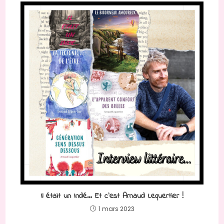
Il était un Indé… Et c’est Arnaud Lequertier !
1 mars 2023