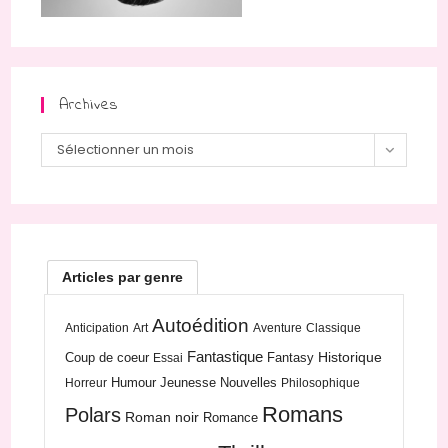
Archives
Archives
Sélectionner un mois
Articles par genre
Autoédition
Anticipation
Art
Aventure
Classique
Fantastique
Historique
Coup de coeur
Fantasy
Essai
Humour
Jeunesse
Nouvelles
Horreur
Philosophique
Romans
Polars
Roman noir
Romance