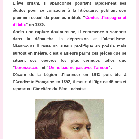
Elève brilant, il abandonne pourtant rapidement ses
études pour se consacrer à la littérature, publiant son
premier recueil de poèmes intitulé “
Contes d’Espagne et
d’Italie
” en 1830.
Après une rupture douloureuse, il commence à sombrer
dans la débauche, la dépression et l’alcoolisme.
Néanmoins il reste un auteur prolifique en poésie mais
surtout en théâtre, c’est d’ailleurs parmi ces pièces que se
situent ses oeuvres les plus connues telles que
“
Lorenzaccio
” et “
On ne badine pas avec l’amour
“.
Décoré de la Légion d’honneur en 1945 puis élu à
l’Académie Française en 1852, il meurt à l’âge de 46 ans et
repose au Cimetière du Père Lachaise.