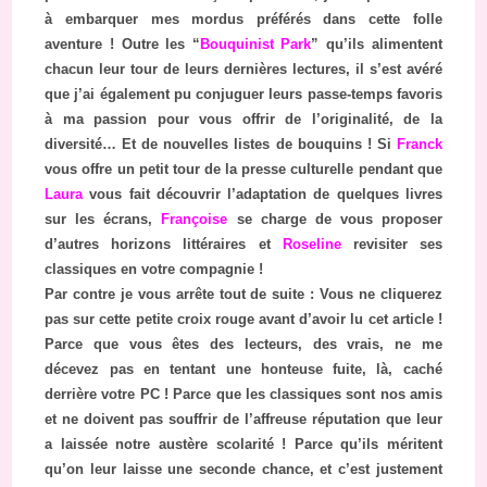
à embarquer mes mordus préférés dans cette folle
aventure ! Outre les “
Bouquinist Park
” qu’ils alimentent
chacun leur tour de leurs dernières lectures, il s’est avéré
que j’ai également pu conjuguer leurs passe-temps favoris
à ma passion pour vous offrir de l’originalité, de la
diversité… Et de nouvelles listes de bouquins ! Si
Franck
vous offre un petit tour de la presse culturelle pendant que
Laura
vous fait découvrir l’adaptation de quelques livres
sur les écrans,
Françoise
se charge de vous proposer
d’autres horizons littéraires et
Roseline
revisiter ses
classiques en votre compagnie !
Par contre je vous arrête tout de suite : Vous ne cliquerez
pas sur cette petite croix rouge avant d’avoir lu cet article !
Parce que vous êtes des lecteurs, des vrais, ne me
décevez pas en tentant une honteuse fuite, là, caché
derrière votre PC ! Parce que les classiques sont nos amis
et ne doivent pas souffrir de l’affreuse réputation que leur
a laissée notre austère scolarité ! Parce qu’ils méritent
qu’on leur laisse une seconde chance, et c’est justement