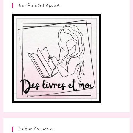
Mon Autoentreprise
Auteur Chouchou