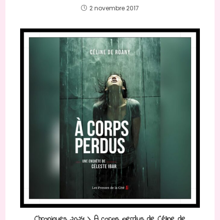
2 novembre 2017
Chroniques 2024 \ A corps perdus de Céline de