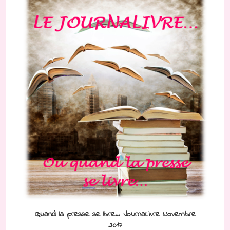
Quand la presse se livre… JournaLivre Novembre
2017