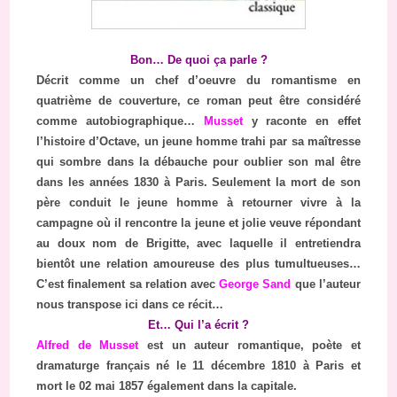
Bon… De quoi ça parle ?
Décrit comme un chef d’oeuvre du romantisme en
quatrième de couverture, ce roman peut être considéré
comme autobiographique…
Musset
y raconte en effet
l’histoire d’Octave, un jeune homme trahi par sa maîtresse
qui sombre dans la débauche pour oublier son mal être
dans les années 1830 à Paris. Seulement la mort de son
père conduit le jeune homme à retourner vivre à la
campagne où il rencontre la jeune et jolie veuve répondant
au doux nom de Brigitte, avec laquelle il entretiendra
bientôt une relation amoureuse des plus tumultueuses…
C’est finalement sa relation avec
George Sand
que l’auteur
nous transpose ici dans ce récit…
Et… Qui l’a écrit ?
Alfred de Musset
est un auteur romantique, poète et
dramaturge français né le 11 décembre 1810 à Paris et
mort le 02 mai 1857 également dans la capitale.