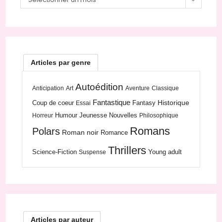
Articles par genre
Autoédition
Anticipation
Art
Aventure
Classique
Fantastique
Historique
Coup de coeur
Fantasy
Essai
Humour
Jeunesse
Nouvelles
Horreur
Philosophique
Romans
Polars
Roman noir
Romance
Thrillers
Science-Fiction
Young adult
Suspense
Articles par auteur