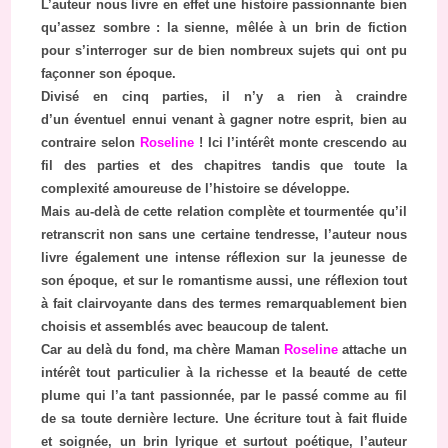
L’auteur nous livre en effet une histoire passionnante bien
qu’assez sombre : la sienne, mêlée à un brin de fiction
pour s’interroger sur de bien nombreux sujets qui ont pu
façonner son époque.
Divisé en cinq parties, il n’y a rien à craindre
d’un éventuel ennui venant à gagner notre esprit, bien au
contraire selon
Roseline
! Ici l’intérêt monte crescendo au
fil des parties et des chapitres tandis que toute la
complexité amoureuse de l’histoire se développe.
Mais au-delà de cette relation complète et tourmentée qu’il
retranscrit non sans une certaine tendresse, l’auteur nous
livre également une intense réflexion sur la jeunesse de
son époque, et sur le romantisme aussi, une réflexion tout
à fait clairvoyante dans des termes remarquablement bien
choisis et assemblés avec beaucoup de talent.
Car au delà du fond, ma chère Maman
Roseline
attache un
intérêt tout particulier à la richesse et la beauté de cette
plume qui l’a tant passionnée, par le passé comme au fil
de sa toute dernière lecture. Une écriture tout à fait fluide
et soignée, un brin lyrique et surtout poétique, l’auteur