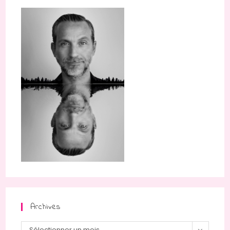
Archives
Archives
Sélectionner un mois