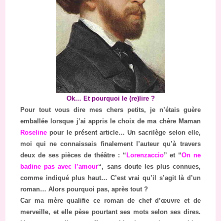
Ok… Et pourquoi le (re)lire ?
Pour tout vous dire mes chers petits, je n’étais guère
emballée lorsque j’ai appris le choix de ma chère Maman
Roseline
pour le présent article… Un sacrilège selon elle,
moi qui ne connaissais finalement l’auteur qu’à travers
deux de ses pièces de théâtre : “
Lorenzaccio
” et “
On ne
badine pas avec l’amour
“, sans doute les plus connues,
comme indiqué plus haut… C’est vrai qu’il s’agit là d’un
roman… Alors pourquoi pas, après tout ?
Car ma mère qualifie ce roman de chef d’œuvre et de
merveille, et elle pèse pourtant ses mots selon ses dires.