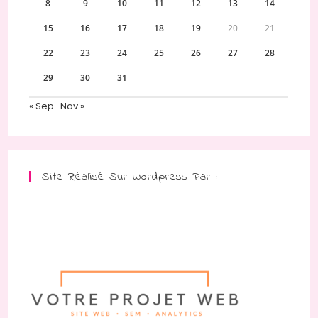
8
9
10
11
12
13
14
15
16
17
18
19
20
21
22
23
24
25
26
27
28
29
30
31
« Sep
Nov »
Site Réalisé Sur Wordpress Par :