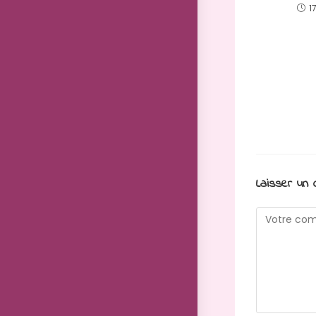
1
Laisser un
Comment