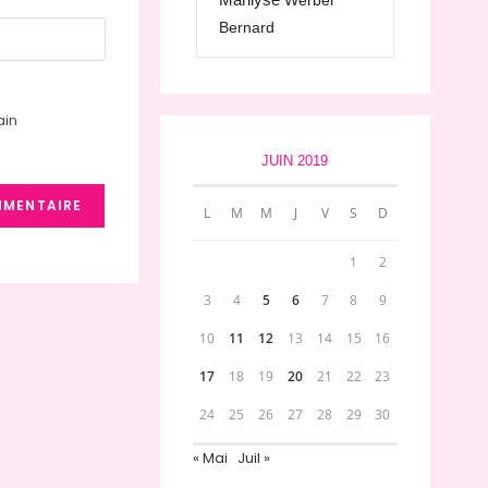
Werber
Bernard
ain
JUIN 2019
L
M
M
J
V
S
D
1
2
3
4
5
6
7
8
9
10
11
12
13
14
15
16
17
18
19
20
21
22
23
24
25
26
27
28
29
30
« Mai
Juil »