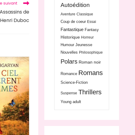
le suivant
Autoédition
Assassins de
Aventure
Classique
Henri Duboc
Coup de coeur
Essai
Fantastique
Fantasy
Historique
Horreur
Humour
Jeunesse
Nouvelles
Philosophique
Polars
Roman noir
Romans
Romance
Science-Fiction
Thrillers
Suspense
Young adult