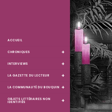
Skip
to
content
Des Livres et Moi
ACCUEIL
CHRONIQUES
INTERVIEWS
LA GAZETTE DU LECTEUR
LA COMMUNAUTÉ DU BOUQUIN
OBJETS LITTÉRAIRES NON
IDENTIFIÉS