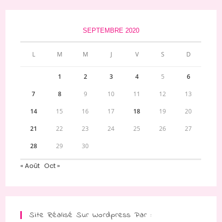
SEPTEMBRE 2020
L
M
M
J
V
S
D
1
2
3
4
5
6
7
8
9
10
11
12
13
14
15
16
17
18
19
20
21
22
23
24
25
26
27
28
29
30
« Août
Oct »
Site Réalisé Sur Wordpress Par :