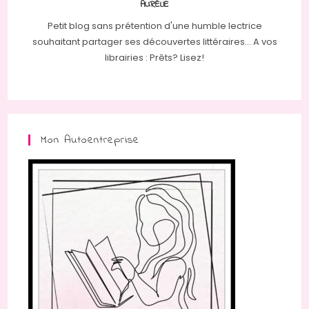
AURÉLIE
Petit blog sans prétention d'une humble lectrice
souhaitant partager ses découvertes littéraires... A vos
librairies : Prêts? Lisez!
Mon Autoentreprise