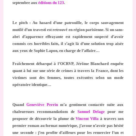
septembre aux
éditions du 123
.
Le pitch : Au hasard d’une patrouille, le corps sauvagement
mutilé d’un travesti est retrouvé en région parisienne. Si un sans-
abri d’apparence effrayante est rapidement suspecté d’avoir
commis ces horribles faits, il s’agit là d’une solution trop aisée
aux yeux de Sophie Lapon, en charge de l’affaire…
Fraîchement débarqué à l’OCRVP, Jérôme Blanchard enquête
quant à lui sur une série de crimes à travers la France, dont les
victimes sont des femmes, toutes exécutées selon un mode
opératoire identique…
Quand
Geneviève Perrin
m’a gentiment contactée suite aux
chaleureuses recommandations de
Samuel Delage
pour me
proposer de découvrir la plume de
Vincent Villa
à travers son
premier roman au format numérique, j’avoue n’avoir pas hésité
une seconde : j’en profite d’ailleurs pour les remercier l’un et