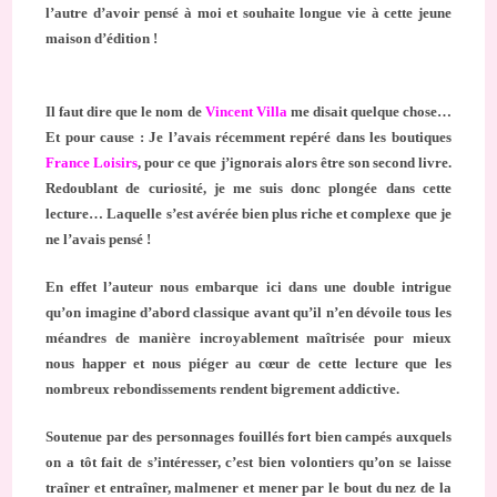
l’autre d’avoir pensé à moi et souhaite longue vie à cette jeune
maison d’édition !
Il faut dire que le nom de
Vincent Villa
me disait quelque chose…
Et pour cause : Je l’avais récemment repéré dans les boutiques
France Loisirs
, pour ce que j’ignorais alors être son second livre.
Redoublant de curiosité, je me suis donc plongée dans cette
lecture… Laquelle s’est avérée bien plus riche et complexe que je
ne l’avais pensé !
En effet l’auteur nous embarque ici dans une double intrigue
qu’on imagine d’abord classique avant qu’il n’en dévoile tous les
méandres de manière incroyablement maîtrisée pour mieux
nous happer et nous piéger au cœur de cette lecture que les
nombreux rebondissements rendent bigrement addictive.
Soutenue par des personnages fouillés fort bien campés auxquels
on a tôt fait de s’intéresser, c’est bien volontiers qu’on se laisse
traîner et entraîner, malmener et mener par le bout du nez de la