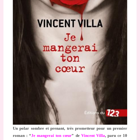
Un polar sombre et prenant, très prometteur pour un premier
roman : “
Je mangerai ton cœur
” de
Vincent Villa
, paru ce 10