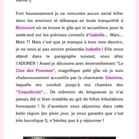
vanne !)
Fort heureusement je ne rencontre aucun serial killer
dans les environs et débarque en toute tranquillité à
Bioncourt
où se trouve le gîte qui m’accueillera pour le
week-end sur les précieux conseils d’
Isabelle
… Mais…
Mais ?! Mais c’est que je manque à tous mes devoirs,
je ne vous ai pas encore présentée
Isabelle
! Elle nous
attend dans le paragraphe suivant, vous allez
l’ADORER ! Avant je découvre avec émerveillement “
Le
Clos des Pommes
“, magnifique petit gîte où je suis
chaleureusement accueillie par la charmante
Séverine
,
laquelle me conduit jusqu’à ma chambre des
“
Coquelicots
“… De mémoire de blogueuse je n’ai
jamais été si bien installée au gré de folles tribulations
livresques ! Si d’aventure vous séjournez dans cette
belle région (en plein jour, je vous garantis que c’est
très bucolique !), n’hésitez pas à y séjourner !