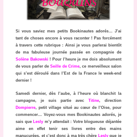
Si vous saviez mes petits Bookinautes adorés… J’ai
tant de choses encore à vous raconter ! Pas forcément
à travers cette rubrique : Ainsi je vous parlerai bientôt
de ma fabuleuse journée passée en compagnie de
Solène Bakowski
! Pour l’heure je me dois absolument
de vous parler de
Seille de Crime
, ce merveilleux salon
qui s’est déroulé dans l’Est de la France le week-end
dernier !
Samedi dernier, dès l’aube, à l’heure où blanchit la
campagne, je suis partie avec
Titine
, direction
Dompierre
, petit village situé au cœur de l’Oise, pour
commencer… Voyez-vous mes Bookinautes adorés, je
sais que
Lesly
m’y attendait : Votre blogueuse déjantée
aime en effet tenir ses livres entre des mains
manucurées, et c’est donc à ma très chère
Lesly
que je