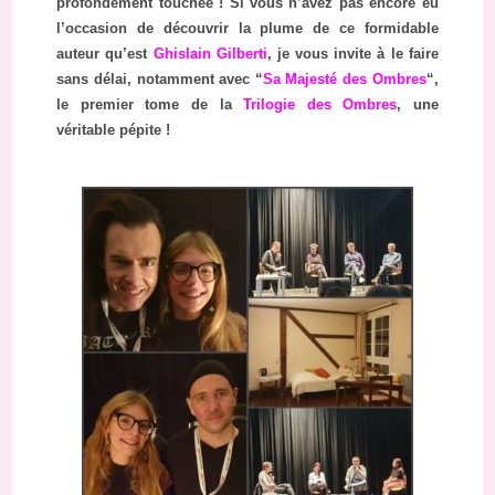
profondément touchée ! Si vous n’avez pas encore eu
l’occasion de découvrir la plume de ce formidable
auteur qu’est
Ghislain Gilberti
, je vous invite à le faire
sans délai, notamment avec “
Sa Majesté des Ombres
“,
le premier tome de la
Trilogie des Ombres
, une
véritable pépite !