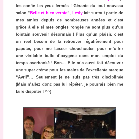
les confie les yeux fermés ! Gérante du tout nouveau
salon “
Belle et bien vernie
“,
Lesly
fait surtout partie de
mes amies depuis de nombreuses années et c’est
grâce à elle si mes ongles rongés ne sont plus qu’un
lointain souvenir désormais ! Plus qu’un plaisir, c’est
un réel besoin de la retrouver régulièrement pour
papoter, pour me laisser chouchouter, pour m’offrir
une véritable bulle d’oxygène dans mon emploi du
temps overbooké ! Bon… Elle m’a aussi fait découvrir
une super crème pour les mains de l’excellente marque
“Avril”… Seulement je ne suis pas très disciplinée
(Mais n’allez donc pas lui répéter, je pourrais bien me
faire disputer ! ^^)