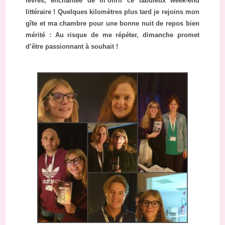
lèvres, enchantée de m’offrir ce fabuleux week-end
littéraire ! Quelques kilomètres plus tard je rejoins mon
gîte et ma chambre pour une bonne nuit de repos bien
mérité : Au risque de me répéter, dimanche promet
d’être passionnant à souhait !