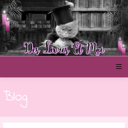
Des Livres et Moi
Blog