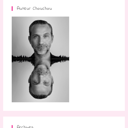
Auteur Chouchou
Archives