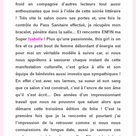
froid en compagnie d’autres lecteurs tout aussi
enthousiastes que moi à l’idée de cette soirée littéraire
! Très vite le salon ouvre ses portes et, une fois le
contrôle du Pass Sanitaire effectué, je récupère mon
bracelet, pénètre dans la salle… Et rencontre ENFIN ma
Super
Isabelle
! Plus qu’une passionnée, this girl is on
fire et ce petit bout de femme débordant d’énergie est
pour moi un véritable modèle à suivre car, si nous
nous apprêtons à savourer chaque instant de cette
manifestation culturelle, c’est grâce à elle et son
équipe de bénévoles aussi investis que sympathiques !
En effet c’est avec ses larmes, sa sueur et son sang
que ce salon s’est construit, c’est à l’encre de son âme
qu’il s’est écrit… Des années d’un impressionnant
travail que nous ne pouvons que saluer alors que
démarre cette troisième édition de folie ! C’est la
première fois que je la rencontre et pourtant j’ai
l’impression de la retrouver comme si nous nous
connaissions de longue date, aussi je savoure ces