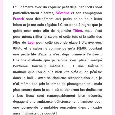
Et il démarre avec un copieux petit déjeuner ! S’ils sont
particulièrement discrets,
Séverine
et son compagnon
Franck
sont décidément aux petits soins pour leurs
hôtes et je me suis régalée ! C’est donc à regret que je
quitte mon antre afin de rejoindre
Titine
, mais c’est
pour mieux rallier le salon, et cette fois-ci la salle des
fêtes de
Leyr
pour cette seconde étape ! J’arrive vers
09h45 et le salon ne commence qu’à 10h00, pourtant
une petite file d’attente s’est déjà formée à l’entrée…
Une file d’attente que je rejoins avec plaisir malgré
l’extrême fraicheur matinale… Et une fraîcheur
matinale que l’on oublie bien vite sitôt qu’on pénètre
dans le hall – avec sa chouette reconstitution que je
n’ai même pas pris le temps de photographier – mais
plus encore dans la salle où se tiendront les dédicaces
: Les lieux sont remarquablement bien décorés,
dégagent une ambiance délicieusement tamisée pour
une journée de formidables rencontres dans un cadre
aussi intimiste que coquet !