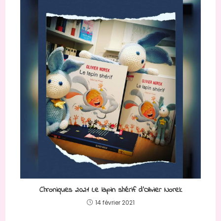
Chroniques 2021 Le lapin shérif d’Olivier Norek
14 février 2021