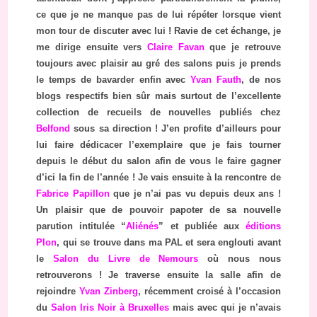
ce que je ne manque pas de lui répéter lorsque vient
mon tour de discuter avec lui ! Ravie de cet échange, je
me dirige ensuite vers
Claire Favan
que je retrouve
toujours avec plaisir au gré des salons puis je prends
le temps de bavarder enfin avec
Yvan Fauth
, de nos
blogs respectifs bien sûr mais surtout de l’excellente
collection de recueils de nouvelles publiés chez
Belfond
sous sa direction ! J’en profite d’ailleurs pour
lui faire dédicacer l’exemplaire que je fais tourner
depuis le début du salon afin de vous le faire gagner
d’ici la fin de l’année ! Je vais ensuite à la rencontre de
Fabrice Papillon
que je n’ai pas vu depuis deux ans !
Un plaisir que de pouvoir papoter de sa nouvelle
parution intitulée “
Aliénés
” et publiée aux
éditions
Plon
, qui se trouve dans ma PAL et sera englouti avant
le
Salon du Livre de Nemours
où nous nous
retrouverons ! Je traverse ensuite la salle afin de
rejoindre
Yvan Zinberg
, récemment croisé à l’occasion
du
Salon Iris Noir à Bruxelles
mais avec qui je n’avais