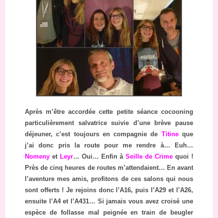
Après m’être accordée cette petite séance cocooning
particulièrement salvatrice suivie d’une brève pause
déjeuner, c’est toujours en compagnie de
Titine
que
j’ai donc pris la route pour me rendre à… Euh…
Nomeny
et
Leyr
… Oui… Enfin à
Seille de Crime
quoi !
Près de cinq heures de routes m’attendaient… En avant
l’aventure mes amis, profitons de ces salons qui nous
sont offerts ! Je rejoins donc l’A16, puis l’A29 et l’A26,
ensuite l’A4 et l’A431… Si jamais vous avez croisé une
espèce de follasse mal peignée en train de beugler