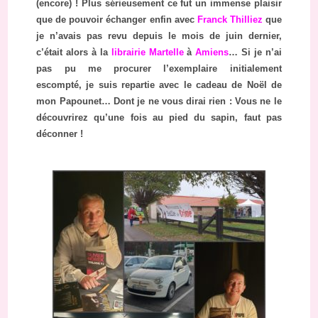
(encore) ! Plus sérieusement ce fut un immense plaisir
que de pouvoir échanger enfin avec
Franck Thilliez
que
je n’avais pas revu depuis le mois de juin dernier,
c’était alors à la
librairie Martelle
à
Amiens
… Si je n’ai
pas pu me procurer l’exemplaire initialement
escompté, je suis repartie avec le cadeau de Noël de
mon Papounet… Dont je ne vous dirai rien : Vous ne le
découvrirez qu’une fois au pied du sapin, faut pas
déconner !