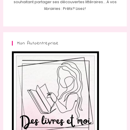
souhaitant partager ses découvertes littéraires... A vos
librairies : Prêts? Lisez!
Mon Autoentreprise