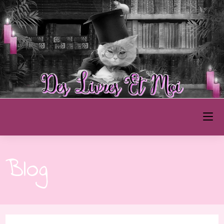
Des Livres et Moi
Blog