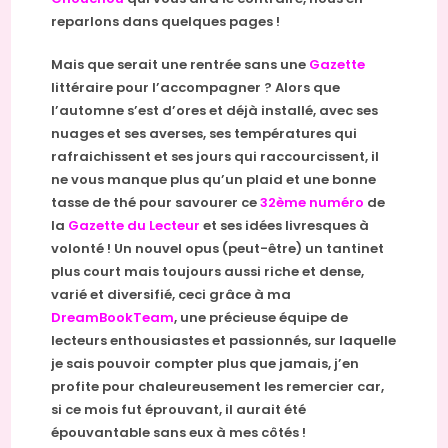
reparlons dans quelques pages !
Mais que serait une rentrée sans une
Gazette
littéraire pour l’accompagner ? Alors que
l’automne s’est d’ores et déjà installé, avec ses
nuages et ses averses, ses températures qui
rafraichissent et ses jours qui raccourcissent, il
ne vous manque plus qu’un plaid et une bonne
tasse de thé pour savourer ce
32ème numéro
de
la
Gazette du Lecteur
et ses idées livresques à
volonté ! Un nouvel opus (peut-être) un tantinet
plus court mais toujours aussi riche et dense,
varié et diversifié, ceci grâce à ma
DreamBookTeam
, une précieuse équipe de
lecteurs enthousiastes et passionnés, sur laquelle
je sais pouvoir compter plus que jamais, j’en
profite pour chaleureusement les remercier car,
si ce mois fut éprouvant, il aurait été
épouvantable sans eux à mes côtés !