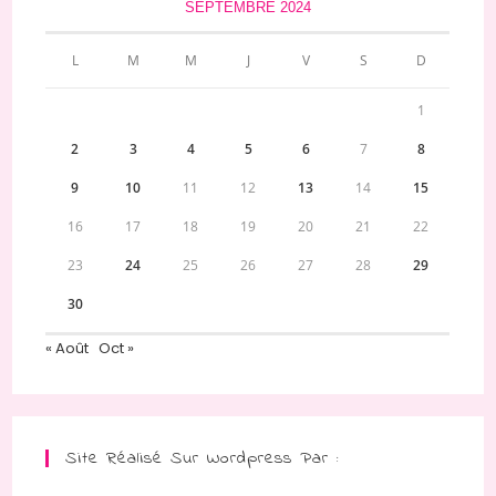
SEPTEMBRE 2024
L
M
M
J
V
S
D
1
2
3
4
5
6
7
8
9
10
11
12
13
14
15
16
17
18
19
20
21
22
23
24
25
26
27
28
29
30
« Août
Oct »
Site Réalisé Sur Wordpress Par :