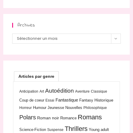
Archives
Sélectionner un mois
Articles par genre
Autoédition
Anticipation
Art
Aventure
Classique
Fantastique
Historique
Coup de coeur
Fantasy
Essai
Humour
Jeunesse
Nouvelles
Horreur
Philosophique
Romans
Polars
Roman noir
Romance
Thrillers
Science-Fiction
Young adult
Suspense