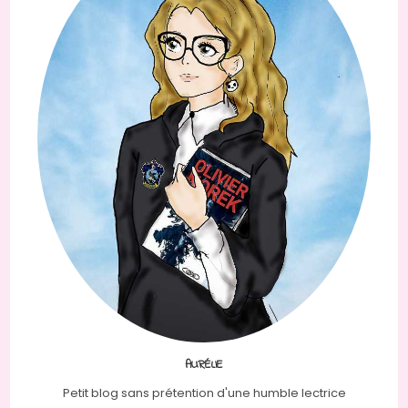
AURÉLIE
Petit blog sans prétention d'une humble lectrice