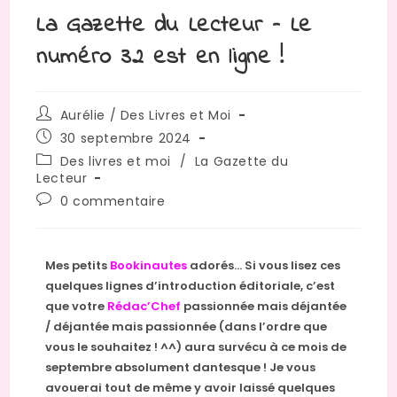
La Gazette du Lecteur – Le
numéro 32 est en ligne !
Aurélie / Des Livres et Moi
30 septembre 2024
Des livres et moi
/
La Gazette du
Lecteur
0 commentaire
Mes petits
Bookinautes
adorés… Si vous lisez ces
quelques lignes d’introduction éditoriale, c’est
que votre
Rédac’Chef
passionnée mais déjantée
/ déjantée mais passionnée (dans l’ordre que
vous le souhaitez ! ^^) aura survécu à ce mois de
septembre absolument dantesque ! Je vous
avouerai tout de même y avoir laissé quelques