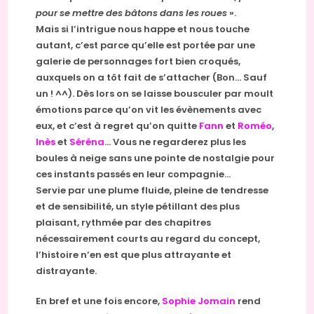
pour se mettre des bâtons dans les roues
».
Mais si l’intrigue nous happe et nous touche
autant, c’est parce qu’elle est portée par une
galerie de personnages fort bien croqués,
auxquels on a tôt fait de s’attacher (Bon… Sauf
un ! ^^). Dès lors on se laisse bousculer par moult
émotions parce qu’on vit les évènements avec
eux, et c’est à regret qu’on quitte
Fann
et
Roméo
,
Inès
et
Séréna
… Vous ne regarderez plus les
boules à neige sans une pointe de nostalgie pour
ces instants passés en leur compagnie…
Servie par une plume fluide, pleine de tendresse
et de sensibilité, un style pétillant des plus
plaisant, rythmée par des chapitres
nécessairement courts au regard du concept,
l’histoire n’en est que plus attrayante et
distrayante.
En bref et une fois encore,
Sophie Jomain
rend