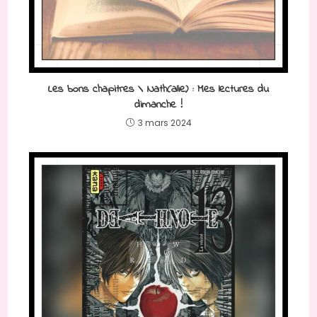
Les bons chapitres \ Nath(alie) : Mes lectures du
dimanche !
3 mars 2024