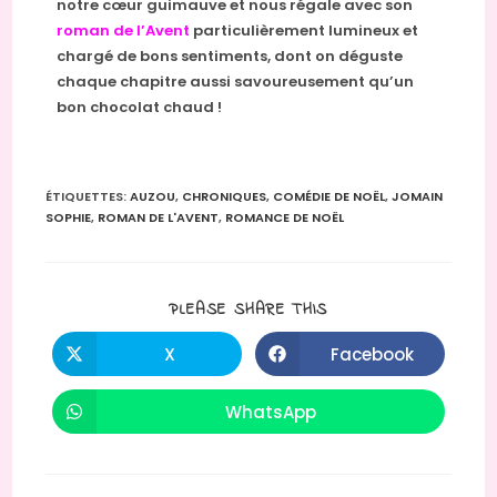
notre cœur guimauve et nous régale avec son
roman de l’Avent
particulièrement lumineux et
chargé de bons sentiments, dont on déguste
chaque chapitre aussi savoureusement qu’un
bon chocolat chaud !
ÉTIQUETTES
:
AUZOU
,
CHRONIQUES
,
COMÉDIE DE NOËL
,
JOMAIN
SOPHIE
,
ROMAN DE L'AVENT
,
ROMANCE DE NOËL
PLEASE SHARE THIS
X
Facebook
WhatsApp