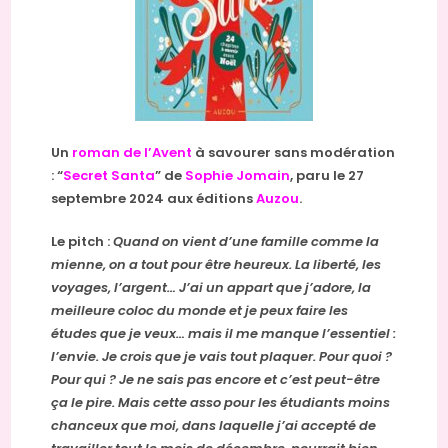
Un
roman de l’Avent
à savourer sans modération
: “
Secret Santa
” de
Sophie Jomain
, paru le 27
septembre 2024 aux éditions
Auzou
.
Le pitch :
Quand on vient d’une famille comme la
mienne, on a tout pour être heureux. La liberté, les
voyages, l’argent… J’ai un appart que j’adore, la
meilleure coloc du monde et je peux faire les
études que je veux… mais il me manque l’essentiel :
l’envie. Je crois que je vais tout plaquer. Pour quoi ?
Pour qui ? Je ne sais pas encore et c’est peut-être
ça le pire. Mais cette asso pour les étudiants moins
chanceux que moi, dans laquelle j’ai accepté de