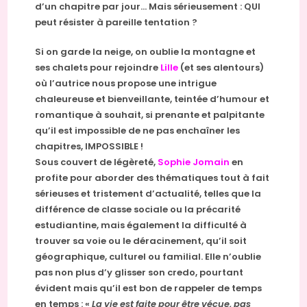
d’un chapitre par jour… Mais sérieusement : QUI
peut résister à pareille tentation ?
Si on garde la neige, on oublie la montagne et
ses chalets pour rejoindre
Lille
(et ses alentours)
où l’autrice nous propose une intrigue
chaleureuse et bienveillante, teintée d’humour et
romantique à souhait, si prenante et palpitante
qu’il est impossible de ne pas enchaîner les
chapitres, IMPOSSIBLE !
Sous couvert de légèreté,
Sophie Jomain
en
profite pour aborder des thématiques tout à fait
sérieuses et tristement d’actualité, telles que la
différence de classe sociale ou la précarité
estudiantine, mais également la difficulté à
trouver sa voie ou le déracinement, qu’il soit
géographique, culturel ou familial. Elle n’oublie
pas non plus d’y glisser son credo, pourtant
évident mais qu’il est bon de rappeler de temps
en temps : «
La vie est faite pour être vécue, pas