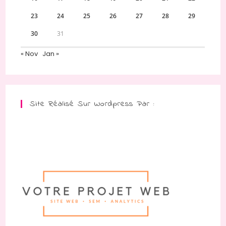
23
24
25
26
27
28
29
30
31
« Nov
Jan »
Site Réalisé Sur Wordpress Par :