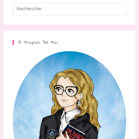
A Propos De Moi