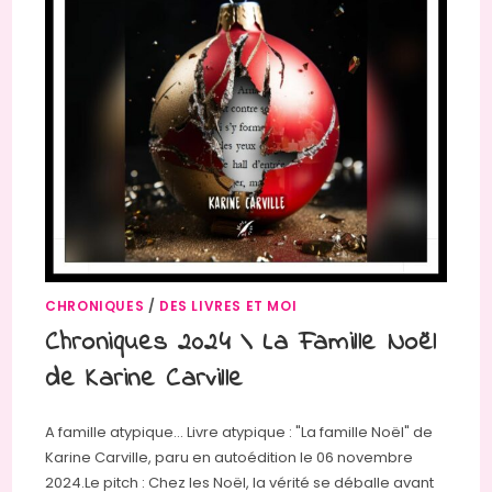
CHRONIQUES
/
DES LIVRES ET MOI
Chroniques 2024 \ La Famille Noël
de Karine Carville
A famille atypique… Livre atypique : "La famille Noël" de
Karine Carville, paru en autoédition le 06 novembre
2024.Le pitch : Chez les Noël, la vérité se déballe avant