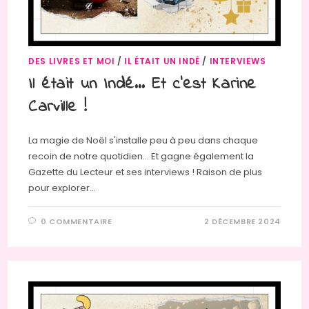
DES LIVRES ET MOI
/
IL ÉTAIT UN INDÉ
/
INTERVIEWS
Il était un Indé… Et c’est Karine
Carville !
La magie de Noël s'installe peu à peu dans chaque
recoin de notre quotidien… Et gagne également la
Gazette du Lecteur et ses interviews ! Raison de plus
pour explorer…
0 COMMENTAIRE
2 DÉCEMBRE 2024