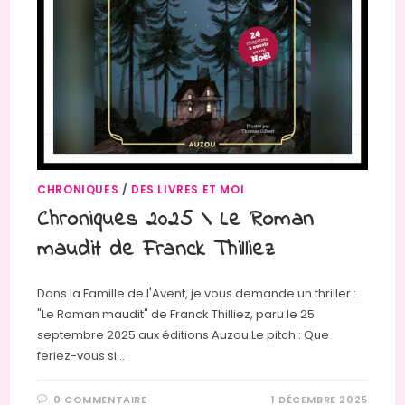
CHRONIQUES
/
DES LIVRES ET MOI
Chroniques 2025 \ Le Roman
maudit de Franck Thilliez
Dans la Famille de l'Avent, je vous demande un thriller :
"Le Roman maudit" de Franck Thilliez, paru le 25
septembre 2025 aux éditions Auzou.Le pitch : Que
feriez-vous si…
0 COMMENTAIRE
1 DÉCEMBRE 2025