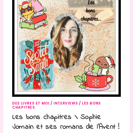
DES LIVRES ET MOI
/
INTERVIEWS
/
LES BONS
CHAPITRES
Les bons chapitres \ Sophie
Jomain et ses romans de l’Avent !