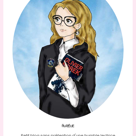
AURÉLIE
Petit blog sans prétention d'une humble lectrice