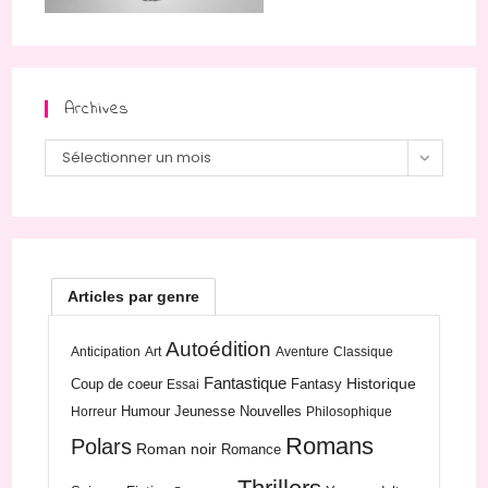
Archives
Archives
Sélectionner un mois
Articles par genre
Autoédition
Anticipation
Art
Aventure
Classique
Fantastique
Historique
Coup de coeur
Fantasy
Essai
Humour
Jeunesse
Nouvelles
Horreur
Philosophique
Romans
Polars
Roman noir
Romance