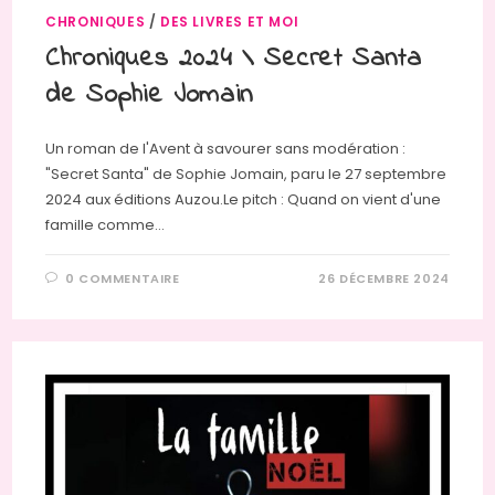
CHRONIQUES
/
DES LIVRES ET MOI
Chroniques 2024 \ Secret Santa
de Sophie Jomain
Un roman de l'Avent à savourer sans modération :
"Secret Santa" de Sophie Jomain, paru le 27 septembre
2024 aux éditions Auzou.Le pitch : Quand on vient d'une
famille comme…
0 COMMENTAIRE
26 DÉCEMBRE 2024