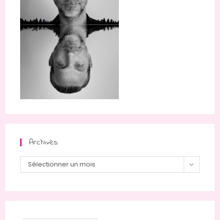
Archives
Sélectionner un mois