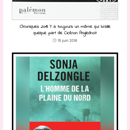
Chroniques 2018 Y a toujours un môme qui braille
quelque part de Cicéron Angledroit
15 juin 2018