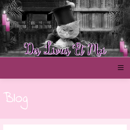
Des Livres et Moi
Blog