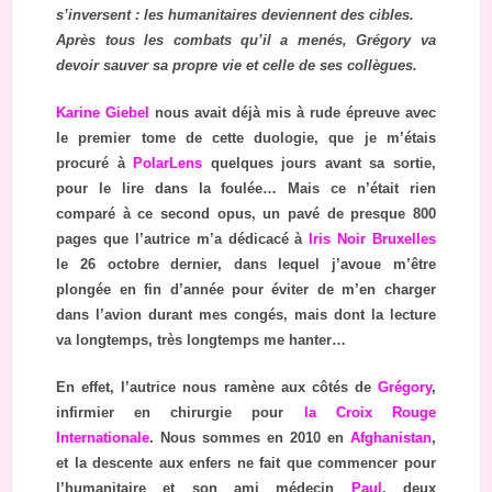
s’inversent : les humanitaires deviennent des cibles.
Après tous les combats qu’il a menés, Grégory va
devoir sauver sa propre vie et celle de ses collègues.
Karine Giebel
nous avait déjà mis à rude épreuve avec
le premier tome de cette duologie, que je m’étais
procuré à
PolarLens
quelques jours avant sa sortie,
pour le lire dans la foulée… Mais ce n’était rien
comparé à ce second opus, un pavé de presque 800
pages que l’autrice m’a dédicacé à
Iris Noir Bruxelles
le 26 octobre dernier, dans lequel j’avoue m’être
plongée en fin d’année pour éviter de m’en charger
dans l’avion durant mes congés, mais dont la lecture
va longtemps, très longtemps me hanter…
En effet, l’autrice nous ramène aux côtés de
Grégory
,
infirmier en chirurgie pour
la Croix Rouge
Internationale
. Nous sommes en 2010 en
Afghanistan
,
et la descente aux enfers ne fait que commencer pour
l’humanitaire et son ami médecin
Paul
, deux