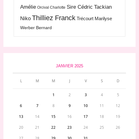
Amélie
Sire Cédric
Tackian
Orcival Charlotte
Thilliez Franck
Niko
Trécourt Marilyse
Werber Bernard
JANVIER 2025
L
M
M
J
V
S
D
1
2
3
4
5
6
7
8
9
10
11
12
13
14
15
16
17
18
19
20
21
22
23
24
25
26
27
28
29
30
31