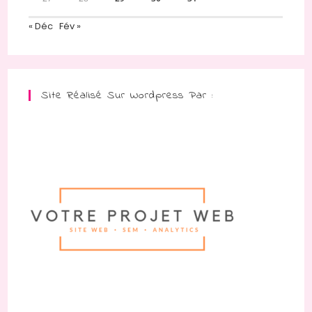
« Déc
Fév »
Site Réalisé Sur Wordpress Par :