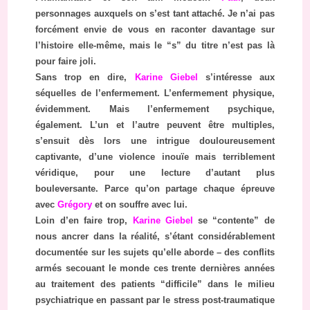
personnages auxquels on s’est tant attaché. Je n’ai pas
forcément envie de vous en raconter davantage sur
l’histoire elle-même, mais le “s” du titre n’est pas là
pour faire joli.
Sans trop en dire,
Karine Giebel
s’intéresse aux
séquelles de l’enfermement. L’enfermement physique,
évidemment. Mais l’enfermement psychique,
également. L’un et l’autre peuvent être multiples,
s’ensuit dès lors une intrigue douloureusement
captivante, d’une violence inouïe mais terriblement
véridique, pour une lecture d’autant plus
bouleversante. Parce qu’on partage chaque épreuve
avec
Grégory
et on souffre avec lui.
Loin d’en faire trop,
Karine Giebel
se “contente” de
nous ancrer dans la réalité, s’étant considérablement
documentée sur les sujets qu’elle aborde – des conflits
armés secouant le monde ces trente dernières années
au traitement des patients “difficile” dans le milieu
psychiatrique en passant par le stress post-traumatique