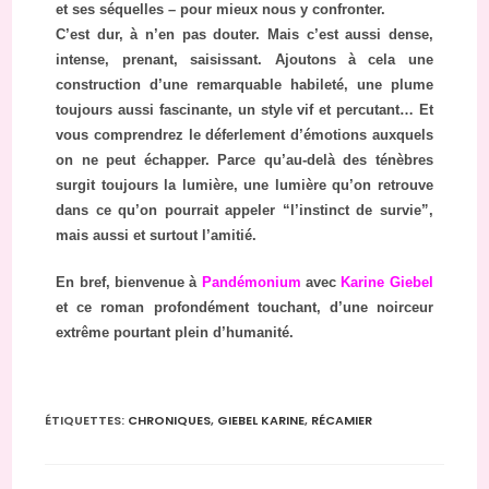
et ses séquelles – pour mieux nous y confronter.
C’est dur, à n’en pas douter. Mais c’est aussi dense,
intense, prenant, saisissant. Ajoutons à cela une
construction d’une remarquable habileté, une plume
toujours aussi fascinante, un style vif et percutant… Et
vous comprendrez le déferlement d’émotions auxquels
on ne peut échapper. Parce qu’au-delà des ténèbres
surgit toujours la lumière, une lumière qu’on retrouve
dans ce qu’on pourrait appeler “l’instinct de survie”,
mais aussi et surtout l’amitié.
En bref, bienvenue à
Pandémonium
avec
Karine Giebel
et ce roman profondément touchant, d’une noirceur
extrême pourtant plein d’humanité.
ÉTIQUETTES
:
CHRONIQUES
,
GIEBEL KARINE
,
RÉCAMIER