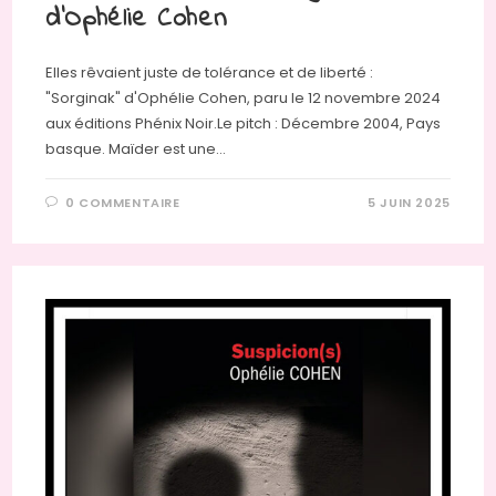
d’Ophélie Cohen
Elles rêvaient juste de tolérance et de liberté :
"Sorginak" d'Ophélie Cohen, paru le 12 novembre 2024
aux éditions Phénix Noir.Le pitch : Décembre 2004, Pays
basque. Maïder est une…
0 COMMENTAIRE
5 JUIN 2025