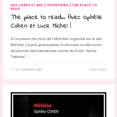
DES LIVRES ET MOI
/
INTERVIEWS
/
THE PLACE TO
READ
The place to read… Avec Ophélie
Cohen et Luce Michel !
A l'occasion du mois de l'Ultra Noir organisé sur le site
BePolar, j'ai pris grand plaisir à retrouver ou découvrir
les plumes des fabuleuses Louves du Polar ! Après
"Héloïse",…
0 COMMENTAIRE
1 MAI 2023