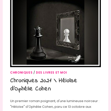
CHRONIQUES
/
DES LIVRES ET MOI
Chroniques 2021 \ Héloïse
d’Ophélie Cohen
Un premier roman poignant, d'une lumineuse noirceur :
"Héloïse" d'Ophélie Cohen, paru ce 13 octobre aux