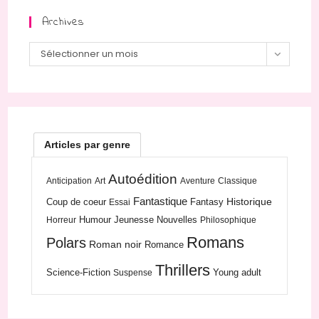
Archives
Archives
Sélectionner un mois
Articles par genre
Autoédition
Anticipation
Art
Aventure
Classique
Fantastique
Historique
Coup de coeur
Fantasy
Essai
Humour
Jeunesse
Nouvelles
Horreur
Philosophique
Romans
Polars
Roman noir
Romance
Thrillers
Science-Fiction
Young adult
Suspense