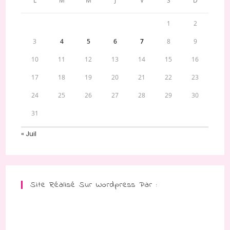
L
M
M
J
V
S
D
1
2
3
4
5
6
7
8
9
10
11
12
13
14
15
16
17
18
19
20
21
22
23
24
25
26
27
28
29
30
31
« Juil
Site Réalisé Sur Wordpress Par :