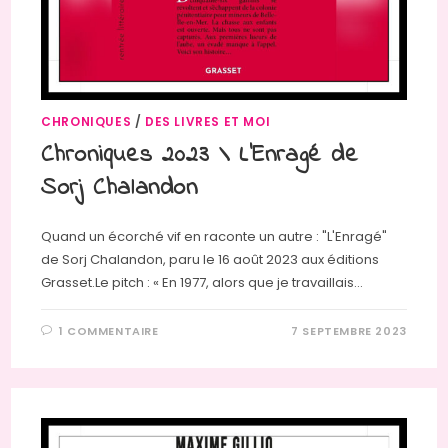
CHRONIQUES
/
DES LIVRES ET MOI
Chroniques 2023 \ L’Enragé de
Sorj Chalandon
Quand un écorché vif en raconte un autre : "L'Enragé"
de Sorj Chalandon, paru le 16 août 2023 aux éditions
Grasset.Le pitch : « En 1977, alors que je travaillais…
1 COMMENTAIRE
7 SEPTEMBRE 2023