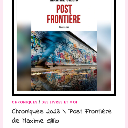
CHRONIQUES
/
DES LIVRES ET MOI
Chroniques 2023 \ Post Frontière
de Maxime Gillio