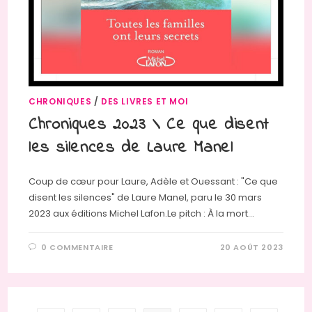
CHRONIQUES
/
DES LIVRES ET MOI
Chroniques 2023 \ Ce que disent
les silences de Laure Manel
Coup de cœur pour Laure, Adèle et Ouessant : "Ce que
disent les silences" de Laure Manel, paru le 30 mars
2023 aux éditions Michel Lafon.Le pitch : À la mort…
0 COMMENTAIRE
20 AOÛT 2023