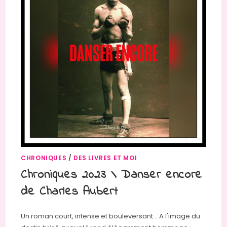
CHRONIQUES
/
DES LIVRES ET MOI
Chroniques 2023 \ Danser encore
de Charles Aubert
Un roman court, intense et bouleversant... A l'image du