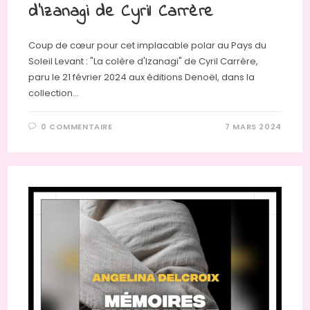
d’Izanagi de Cyril Carrère
Coup de cœur pour cet implacable polar au Pays du
Soleil Levant : "La colère d'Izanagi" de Cyril Carrère,
paru le 21 février 2024 aux éditions Denoël, dans la
collection…
0 COMMENTAIRE
7 MARS 2024