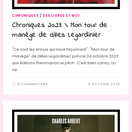
CHRONIQUES
/
DES LIVRES ET MOI
Chroniques 2023 \ Mon tour de
manège de Gilles Legardinier
"Ce sont les ennuis qui nous façonnent" : "Mon tour de
manège" de Gilles Legardinier, paru le 04 octobre 2023
aux éditions Flammarion.Le pitch : C'est bien connu, on
ne…
0 COMMENTAIRE
9 OCTOBRE 2023