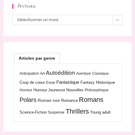
Archives
Archives
Sélectionner un mois
Articles par genre
Autoédition
Anticipation
Art
Aventure
Classique
Fantastique
Historique
Coup de coeur
Fantasy
Essai
Humour
Jeunesse
Nouvelles
Horreur
Philosophique
Romans
Polars
Roman noir
Romance
Thrillers
Science-Fiction
Young adult
Suspense