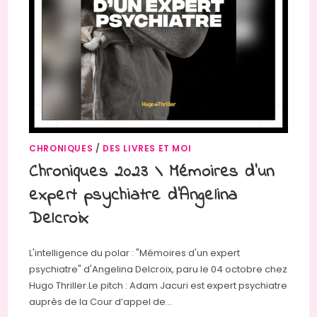
CHRONIQUES
/
DES LIVRES ET MOI
Chroniques 2023 \ Mémoires d’un
expert psychiatre d’Angelina
Delcroix
L'intelligence du polar : "Mémoires d'un expert
psychiatre" d'Angelina Delcroix, paru le 04 octobre chez
Hugo Thriller.Le pitch : Adam Jacuri est expert psychiatre
auprès de la Cour d’appel de…