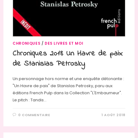
CHRONIQUES
/
DES LIVRES ET MOI
Chroniques 2018 Un Havre de paix
de Stanislas Petrosky
Un personnage hors norme et une enquête détonante :
"Un Havre de paix" de Stanislas Petrosky, paru aux
éditions French Pulp dans la Collection "L'Embaumeur".
Le pitch : Tandis…
0 COMMENTAIRE
1 AOÛT 2018