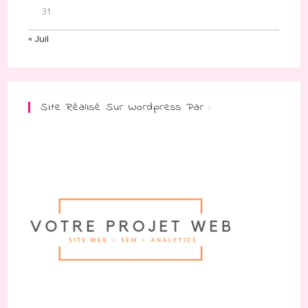
31
« Juil
Site Réalisé Sur Wordpress Par :