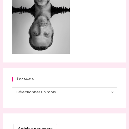
Archives
Archives
Sélectionner un mois
Articles par genre