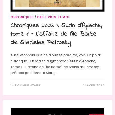
CHRONIQUES
/
DES LIVRES ET MOI
Chroniques 2023 \ Surin d’Apache,
tome 1 – L’affaire de l’île Barbe
de Stanislas Petrosky
Aussi étonnant que cela puisse paraître, voici un polar
historique... En réalité augmentée : "Surin d'Apache,
Tome 1 - L'affaire de l'île Barbe" de Stanislas Petrosky,
préfacé par Bernard Marc,…
1 COMMENTAIRE
11 AVRIL 2023