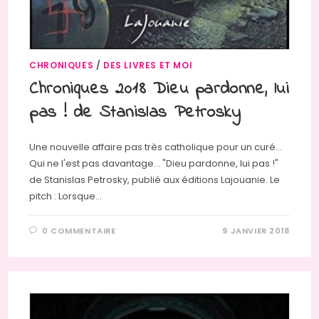
CHRONIQUES
/
DES LIVRES ET MOI
Chroniques 2018 Dieu pardonne, lui
pas ! de Stanislas Petrosky
Une nouvelle affaire pas très catholique pour un curé...
Qui ne l'est pas davantage... "Dieu pardonne, lui pas !"
de Stanislas Petrosky, publié aux éditions Lajouanie. Le
pitch : Lorsque…
0 COMMENTAIRE
9 JANVIER 2018