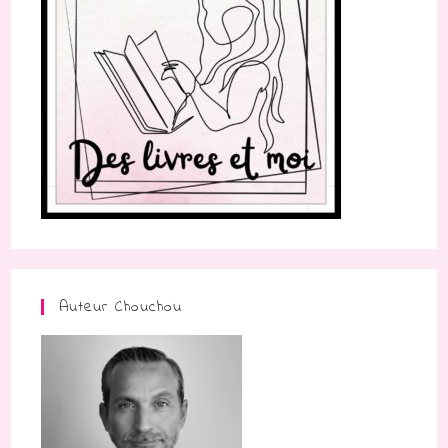
Auteur Chouchou