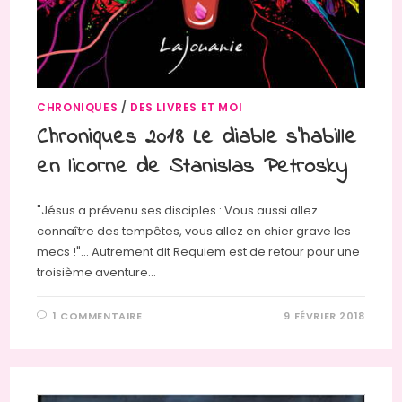
CHRONIQUES
/
DES LIVRES ET MOI
Chroniques 2018 Le diable s’habille
en licorne de Stanislas Petrosky
"Jésus a prévenu ses disciples : Vous aussi allez
connaître des tempêtes, vous allez en chier grave les
mecs !"... Autrement dit Requiem est de retour pour une
troisième aventure…
1 COMMENTAIRE
9 FÉVRIER 2018