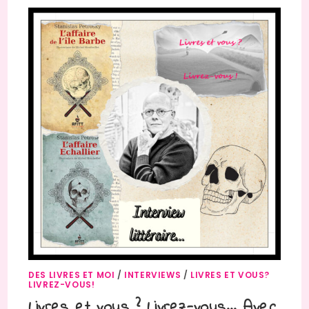
DES LIVRES ET MOI
/
INTERVIEWS
/
LIVRES ET VOUS?
LIVREZ-VOUS!
Livres et vous ? Livrez-vous… Avec