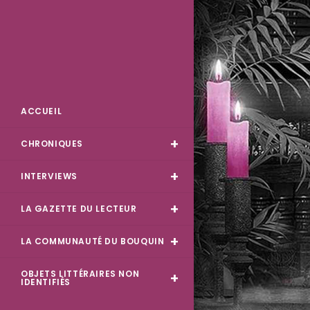
Skip
to
content
Des Livres et Moi
ACCUEIL
CHRONIQUES
INTERVIEWS
LA GAZETTE DU LECTEUR
LA COMMUNAUTÉ DU BOUQUIN
OBJETS LITTÉRAIRES NON
IDENTIFIÉS