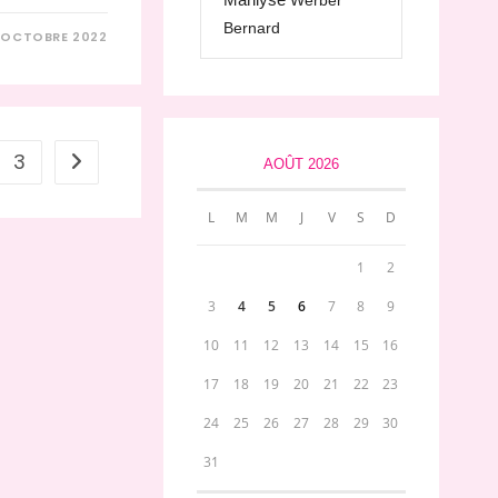
Werber
Bernard
 OCTOBRE 2022
3
Aller à la page suivante
AOÛT 2026
L
M
M
J
V
S
D
1
2
3
4
5
6
7
8
9
10
11
12
13
14
15
16
17
18
19
20
21
22
23
24
25
26
27
28
29
30
31