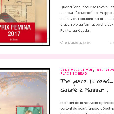
Quand l'enquêteur se révèle un
conteur : "La Serpe" de Philipp
en 2017 aux éditions Julliard et
disponible au format poche aux 
Points, lauréat du…
0 COMMENTAIRE
19
DES LIVRES ET MOI
/
INTERVIE
PLACE TO READ
The place to read…
Gabrielle Massat !
Profitant de la nouvelle opérati
sortent du bois", lancée début