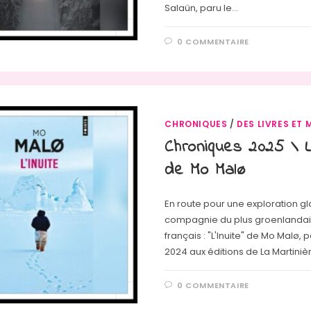
Salaün, paru le…
0 COMMENTAIRE
CHRONIQUES
/
DES LIVRES ET 
Chroniques 2025 \ L’
de Mo Malø
En route pour une exploration gl
compagnie du plus groenlandai
français : "L'Inuite" de Mo Malø, p
2024 aux éditions de La Martiniè
0 COMMENTAIRE