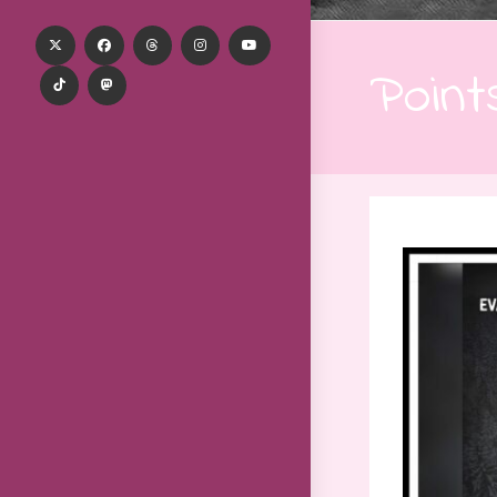
Point