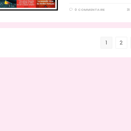
0 COMMENTAIRE
31
1
2