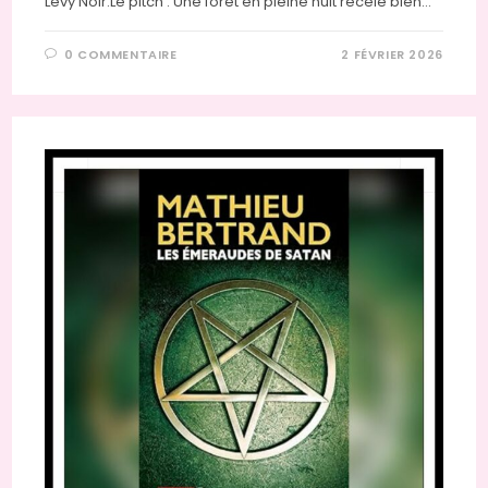
Levy Noir.Le pitch : Une forêt en pleine nuit recèle bien…
0 COMMENTAIRE
2 FÉVRIER 2026