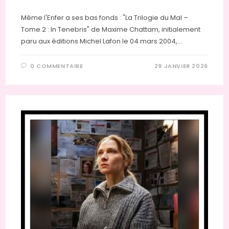
Même l'Enfer a ses bas fonds : "La Trilogie du Mal –
Tome 2 : In Tenebris" de Maxime Chattam, initialement
paru aux éditions Michel Lafon le 04 mars 2004,…
0 COMMENTAIRE
29 JANVIER 2026