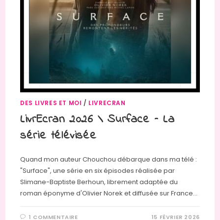
DES LIVRES ET MOI
/
LIVRECRAN
LivrEcran 2026 \ Surface – La
série télévisée
Quand mon auteur Chouchou débarque dans ma télé :
"Surface", une série en six épisodes réalisée par
Slimane-Baptiste Berhoun, librement adaptée du
roman éponyme d'Olivier Norek et diffusée sur France…
1 COMMENTAIRE
15 FÉVRIER 2026