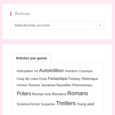
Archives
Archives
Sélectionner un mois
Articles par genre
Autoédition
Anticipation
Art
Aventure
Classique
Fantastique
Historique
Coup de coeur
Fantasy
Essai
Humour
Jeunesse
Nouvelles
Horreur
Philosophique
Romans
Polars
Roman noir
Romance
Thrillers
Science-Fiction
Young adult
Suspense