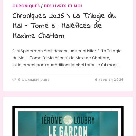
CHRONIQUES
/
DES LIVRES ET MOI
Chroniques 2026 \ La Trilogie du
Mal – Tome 3 : Maléfices de
Maxime Chattam
Et si Spiderman était devenu un serial killer ? “La Trilogie
du Mal – Tome 3 : Maléfices” de Maxime Chattam,
initialement paru aux éditions Michel Lafon le 04 mars…
0 COMMENTAIRE
6 FÉVRIER 2026