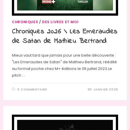
CHRONIQUES
/
DES LIVRES ET MOI
Chroniques 2026 \ Les Emeraudes
de Satan de Mathieu Bertrand
Mieux vaut tard que jamais pour une belle découverte :
"Les Emeraudes de Satan" de Mathieu Bertrand, réédité
au format poche chez M+ éditions le 06 juillet 2023.Le
pitch :…
0 COMMENTAIRE
30 JANVIER 2026