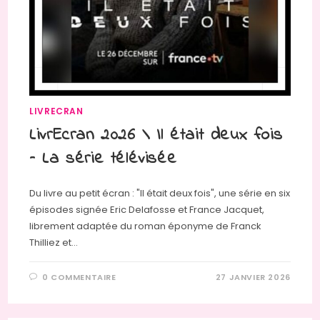
LIVRECRAN
LivrEcran 2026 \ Il était deux fois
– La série télévisée
Du livre au petit écran : "Il était deux fois", une série en six
épisodes signée Eric Delafosse et France Jacquet,
librement adaptée du roman éponyme de Franck
Thilliez et…
0 COMMENTAIRE
27 JANVIER 2026