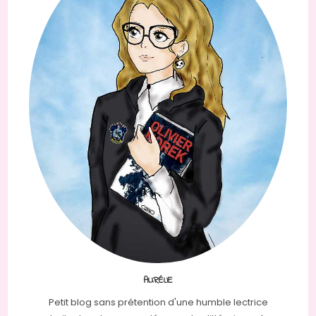
AURÉLIE
Petit blog sans prétention d'une humble lectrice