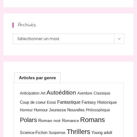
Archives
Archives
Sélectionner un mois
Articles par genre
Autoédition
Anticipation
Art
Aventure
Classique
Fantastique
Historique
Coup de coeur
Fantasy
Essai
Humour
Jeunesse
Nouvelles
Horreur
Philosophique
Romans
Polars
Roman noir
Romance
Thrillers
Science-Fiction
Young adult
Suspense