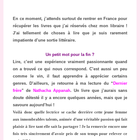
En ce moment, j’attends surtout de rentrer en France pour
récupérer les livres que j’ai réservés chez mon libraire !
J’ai tellement de choses à lire que je suis rarement
impatiente d’une sortie littéraire.
Un petit mot pour la fin ?
Lire, c’est une expérience vraiment passionnante quand
on a trouvé ce qui nous correspond. C’est aussi un peu
comme le vin, il faut apprendre à apprécier certains
genres. D’ailleurs, je retourne à ma lecture du “
Dernier
frère
” de
Nathacha Appanah
. Un livre que j’aurais sans
doute détesté il y a encore quelques années, mais que je
savoure aujourd’hui !
Voilà donc quelle lectrice se cache derrière cette jeune femme
aux innombrables talents, animée d’une véritable passion qui fait
plaisir à lire tant elle sait la partager ! Je la remercie encore une
fois très sincèrement d’avoir pris de son temps pour relever ce