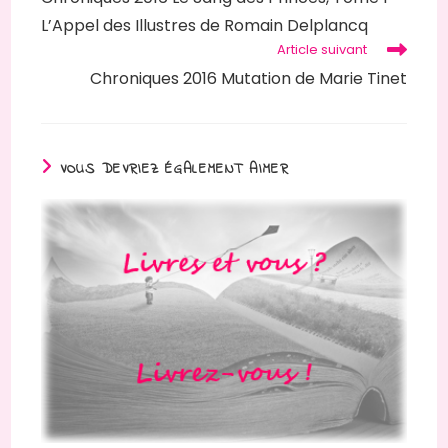
articles
L’Appel des Illustres de Romain Delplancq
Article suivant
Chroniques 2016 Mutation de Marie Tinet
VOUS DEVRIEZ ÉGALEMENT AIMER