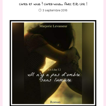
Livres et vous ? Livrez-vous… Avec E.R. Link !
3 septembre 2016