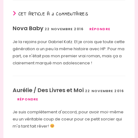
CET ARTICLE A 2 COMMENTAIRES
Nova Baby
22 NOVEMBRE 2016
RÉPONDRE
Je la rejoins pour Gabriel Katz. Et je crois que toute cette
génération a un peu la même histoire avec HP. Pour ma
part, ce n'était pas mon premier vrai roman, mais ça a
clairement marqué mon adolescence !
Aurélie / Des Livres et Moi
22 NOVEMBRE 2016
RÉPONDRE
Je suis complètement d'accord, pour avoir moi-même
eu un véritable coup de coeur pour ce petit sorcier qui
m'a tant fait rêver!