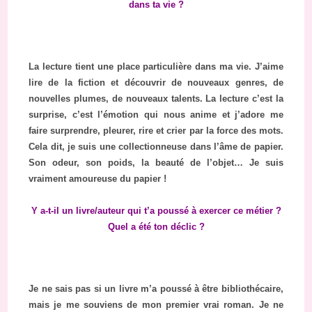
dans ta vie ?
L
a lecture tient une place particulière dans ma vie. J’aime
lire de la fiction et découvrir de nouveaux genres, de
nouvelles plumes, de nouveaux talents. La lecture c’est la
surprise, c’est l’émotion qui nous anime et j’adore me
faire surprendre, pleurer, rire et crier par la force des mots.
Cela dit, je suis une collectionneuse dans l’âme de papier.
Son odeur, son poids, la beauté de l’objet… Je suis
vraiment amoureuse du papier !
Y a-t-il un livre/auteur qui t’a poussé à exercer ce métier ?
Quel a été ton déclic ?
Je ne sais pas si un livre m’a poussé à être bibliothécaire,
mais je me souviens de mon premier vrai roman. Je ne