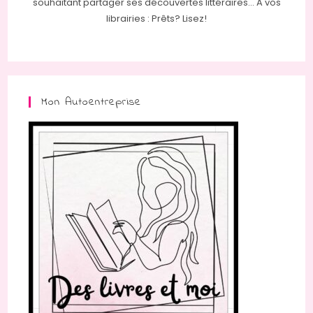
souhaitant partager ses découvertes littéraires... A vos
librairies : Prêts? Lisez!
Mon Autoentreprise