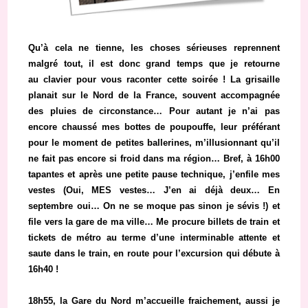
Qu’à cela ne tienne, les choses sérieuses reprennent
malgré tout, il est donc grand temps que je retourne
au clavier pour vous raconter cette soirée ! La grisaille
planait sur le Nord de la France, souvent accompagnée
des pluies de circonstance… Pour autant je n’ai pas
encore chaussé mes bottes de poupouffe, leur préférant
pour le moment de petites ballerines, m’illusionnant qu’il
ne fait pas encore si froid dans ma région… Bref, à 16h00
tapantes et après une petite pause technique, j’enfile mes
vestes (Oui, MES vestes… J’en ai déjà deux… En
septembre oui… On ne se moque pas sinon je sévis !) et
file vers la gare de ma ville… Me procure billets de train et
tickets de métro au terme d’une interminable attente et
saute dans le train, en route pour l’excursion qui débute à
16h40 !
18h55, la Gare du Nord m’accueille fraichement, aussi je