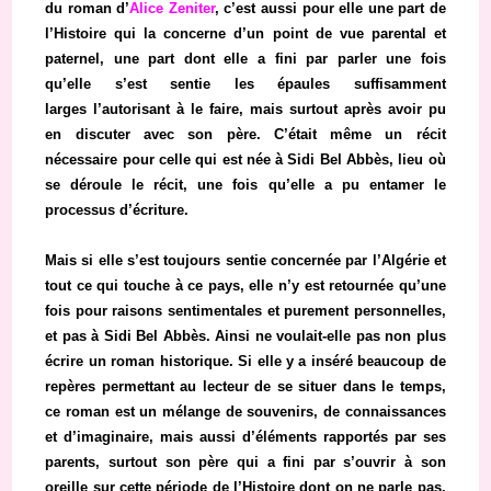
du roman d’
Alice Zeniter
, c’est aussi pour elle une part de
l’Histoire qui la concerne d’un point de vue parental et
paternel, une part dont elle a fini par parler une fois
qu’elle s’est sentie les épaules suffisamment
larges l’autorisant à le faire, mais surtout après avoir pu
en discuter avec son père. C’était même un récit
nécessaire pour celle qui est née à Sidi Bel Abbès, lieu où
se déroule le récit, une fois qu’elle a pu entamer le
processus d’écriture.
Mais si elle s’est toujours sentie concernée par l’Algérie et
tout ce qui touche à ce pays, elle n’y est retournée qu’une
fois pour raisons sentimentales et purement personnelles,
et pas à Sidi Bel Abbès. Ainsi ne voulait-elle pas non plus
écrire un roman historique. Si elle y a inséré beaucoup de
repères permettant au lecteur de se situer dans le temps,
ce roman est un mélange de souvenirs, de connaissances
et d’imaginaire, mais aussi d’éléments rapportés par ses
parents, surtout son père qui a fini par s’ouvrir à son
oreille sur cette période de l’Histoire dont on ne parle pas,