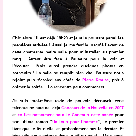
Chic alors ! Il est déjà 18h20 et je suis pourtant parmi les
premières arrivées ! Aussi je me faufile jusqu’à l’avant de
cette charmante petite salle pour m’installer au premier
rang… Autant être face à l’auteure pour la voir et
l’écouter… Mais aussi prendre quelques photos en
souvenirs ! La salle se remplit bien vite, l’auteure nous
rejoint puis s’assied aux côtés de
Pierre Krause
, prêt à
animer la soirée… La rencontre peut commencer…
Je suis moi-même ravie de pouvoir découvrir cette
talentueuse auteure, déjà
Goncourt de la Nouvelle en 2007
et
en lice notamment pour le Goncourt cette année
pour
son ultime roman “
Un loup pour l’homme
“, le premier
livre que je lis d’elle, et probablement pas le dernier. Et
bien vite nous entrons dans le vif du sujet… Mais aussi