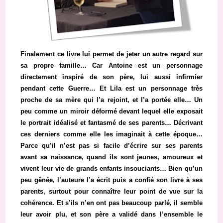
Finalement ce livre lui permet de jeter un autre regard sur
sa propre famille… Car Antoine est un personnage
directement inspiré de son père, lui aussi infirmier
pendant cette Guerre… Et Lila est un personnage très
proche de sa mère qui l’a rejoint, et l’a portée elle… Un
peu comme un miroir déformé devant lequel elle exposait
le portrait idéalisé et fantasmé de ses parents… Décrivant
ces derniers comme elle les imaginait à cette époque…
Parce qu’il n’est pas si facile d’écrire sur ses parents
avant sa naissance, quand ils sont jeunes, amoureux et
vivent leur vie de grands enfants insouciants… Bien qu’un
peu gênée, l’auteure l’a écrit puis a confié son livre à ses
parents, surtout pour connaître leur point de vue sur la
cohérence. Et s’ils n’en ont pas beaucoup parlé, il semble
leur avoir plu, et son père a validé dans l’ensemble le