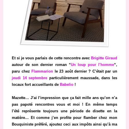
Et si je vous parlais de cette rencontre avec
Brigitte Giraud
autour de son dernier roman “
Un loup pour l’homme
“,
paru chez
Flammarion
le 23 août dernier ? C’était par un
jeudi 14 septembre
particulièrement maussade, dans les
locaux fort accueillants de
Babelio
!
Mazette… J’ai l’impression que ça fait mille ans qu’on n’a
pas papoté rencontres vous et moi ! En même temps
l’été représente toujours une période de disette en la
matière… Et comme j’en profite pour flamber chez mon
Bouquiniste préféré, ajoutez ceci aux impôts ainsi qu’à ma