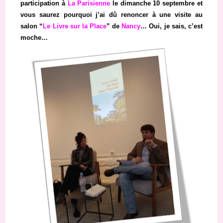
participation à
La Parisienne
le dimanche 10 septembre et
vous saurez pourquoi j’ai dû renoncer à une visite au
salon “
Le Livre sur la Place
” de
Nancy
… Oui, je sais, c’est
moche…