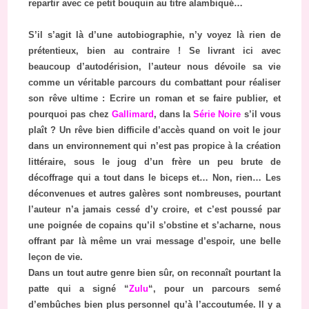
repartir avec ce petit bouquin au titre alambiqué…
S’il s’agit là d’une autobiographie, n’y voyez là rien de
prétentieux, bien au contraire ! Se livrant ici avec
beaucoup d’autodérision, l’auteur nous dévoile sa vie
comme un véritable parcours du combattant pour réaliser
son rêve ultime : Ecrire un roman et se faire publier, et
pourquoi pas chez
Gallimard
, dans la
Série Noire
s’il vous
plaît ? Un rêve bien difficile d’accès quand on voit le jour
dans un environnement qui n’est pas propice à la création
littéraire, sous le joug d’un frère un peu brute de
décoffrage qui a tout dans le biceps et… Non, rien… Les
déconvenues et autres galères sont nombreuses, pourtant
l’auteur n’a jamais cessé d’y croire, et c’est poussé par
une poignée de copains qu’il s’obstine et s’acharne, nous
offrant par là même un vrai message d’espoir, une belle
leçon de vie.
Dans un tout autre genre bien sûr, on reconnaît pourtant la
patte qui a signé “
Zulu
“, pour un parcours semé
d’embûches bien plus personnel qu’à l’accoutumée. Il y a