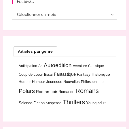
Archives
Archives
Sélectionner un mois
Articles par genre
Autoédition
Anticipation
Art
Aventure
Classique
Fantastique
Historique
Coup de coeur
Fantasy
Essai
Humour
Jeunesse
Nouvelles
Horreur
Philosophique
Romans
Polars
Roman noir
Romance
Thrillers
Science-Fiction
Young adult
Suspense