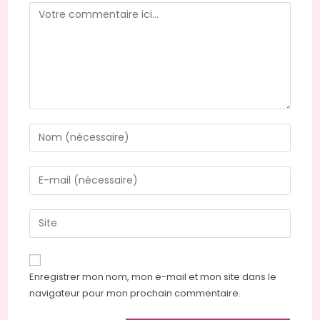
Comment
Enter
your
name
Enter
or
your
username
email
Saisir
to
address
l’URL
comment
to
de
comment
votre
Enregistrer mon nom, mon e-mail et mon site dans le
site
navigateur pour mon prochain commentaire.
(facultatif)