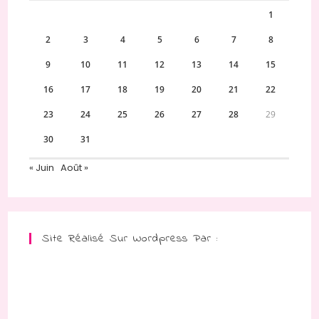
1
2
3
4
5
6
7
8
9
10
11
12
13
14
15
16
17
18
19
20
21
22
23
24
25
26
27
28
29
30
31
« Juin
Août »
Site Réalisé Sur Wordpress Par :