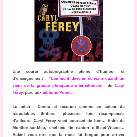
Une courte autobiographie pleine d’humour et
d’enseignement : “
Comment devenir écrivain quand on
vient de la grande plouquerie internationale
” de
Caryl
Férey
, paru aux
éditions Points
.
Le pitch : Connu et reconnu comme un auteur de
redoutables thrillers, plusieurs fois récompensés
d’ailleurs, Caryl Férey vient pourtant de loin… Enfin de
Montfort-sur-Meu, chef-lieu de canton d’Ille-et-Vilaine…
Autant vous dire que la route fut longue pour arriver