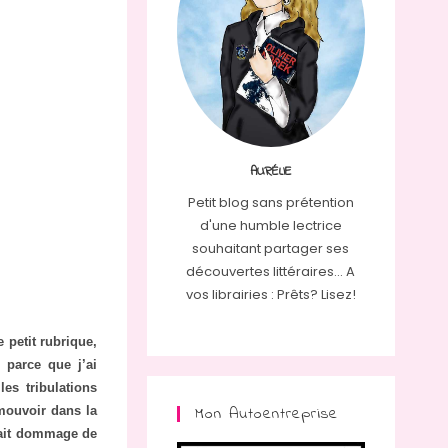
AURÉLIE
Petit blog sans prétention
d'une humble lectrice
souhaitant partager ses
découvertes littéraires... A
vos librairies : Prêts? Lisez!
 petit rubrique,
 parce que j’ai
es tribulations
Mon Autoentreprise
omouvoir dans la
erait dommage de