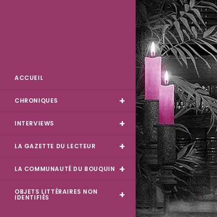
Skip
to
content
Des Livres et Moi
ACCUEIL
CHRONIQUES
INTERVIEWS
LA GAZETTE DU LECTEUR
LA COMMUNAUTÉ DU BOUQUIN
OBJETS LITTÉRAIRES NON
IDENTIFIÉS