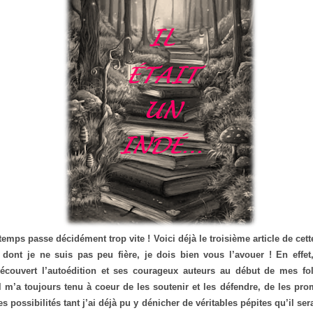
emps passe décidément trop vite ! Voici déjà le troisième article de cette
dont je ne suis pas peu fière, je dois bien vous l’avouer ! En effet,
écouvert l’autoédition et ses courageux auteurs au début de mes foll
il m’a toujours tenu à coeur de les soutenir et les défendre, de les pr
 possibilités tant j’ai déjà pu y dénicher de véritables pépites qu’il s