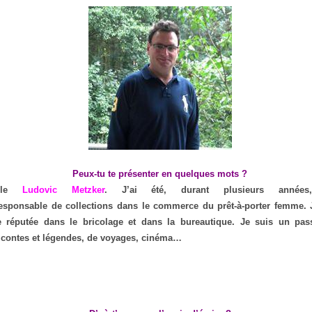
Peux-tu te présenter en quelques mots ?
elle
Ludovic Metzker
. J’ai été, durant plusieurs années,
esponsable de collections dans le commerce du prêt-à-porter femme. 
 réputée dans le bricolage et dans la bureautique. Je suis un pas
e contes et légendes, de voyages, cinéma…