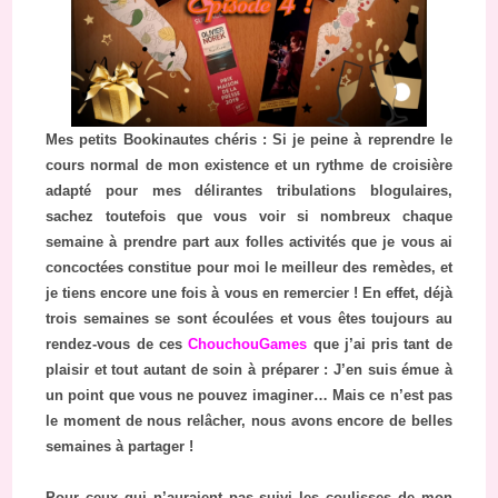
Mes petits Bookinautes chéris : Si je peine à reprendre le
cours normal de mon existence et un rythme de croisière
adapté pour mes délirantes tribulations blogulaires,
sachez toutefois que vous voir si nombreux chaque
semaine à prendre part aux folles activités que je vous ai
concoctées constitue pour moi le meilleur des remèdes, et
je tiens encore une fois à vous en remercier ! En effet, déjà
trois semaines se sont écoulées et vous êtes toujours au
rendez-vous de ces
ChouchouGames
que j’ai pris tant de
plaisir et tout autant de soin à préparer : J’en suis émue à
un point que vous ne pouvez imaginer… Mais ce n’est pas
le moment de nous relâcher, nous avons encore de belles
semaines à partager !
Pour ceux qui n’auraient pas suivi les coulisses de mon