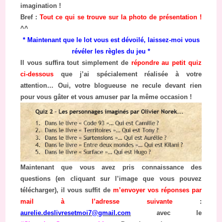
imagination !
Bref :
Tout ce qui se trouve sur la photo de présentation !
^^
* Maintenant que le lot vous est dévoilé,
laissez-moi vous
révéler les règles du jeu *
Il vous suffira tout simplement de
répondre au petit quiz
ci-dessous
que j’ai spécialement réalisée à votre
attention… Oui, votre blogueuse ne recule devant rien
pour vous gâter et vous amuser par la même occasion !
Maintenant que vous avez pris connaissance des
questions (en cliquant sur l’image que vous pouvez
télécharger), il vous suffit de
m’envoyer vos réponses par
mail à l’adresse suivante
:
aurelie.deslivresetmoi7@gmail.com
avec le