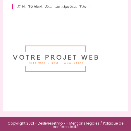
Site Réalisé Sur Wordpress Par :
Copyright 2021 - Deslivresetmoi7 -
Mentions légales /
Politique de
confidentialité