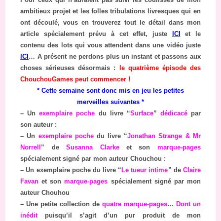
ambitieux projet et les folles tribulations livresques qui en
ont découlé, vous en trouverez tout le détail dans mon
article spécialement prévu à cet effet, juste
ICI
et le
contenu des lots qui vous attendent dans une vidéo juste
ICI
… A présent ne perdons plus un instant et passons aux
choses sérieuses désormais :
le quatrième épisode des
ChouchouGames peut commencer !
* Cette semaine sont donc mis en jeu les petites
merveilles suivantes *
– Un
exemplaire poche
du livre “
Surface
”
dédicacé
par
son auteur :
– Un
exemplaire poche
du livre “
Jonathan Strange & Mr
Norrell
” de
Susanna Clarke
et son
marque-pages
spécialement signé par mon auteur Chouchou :
– Un exemplaire poche du livre “
Le tueur intime
” de
Claire
Favan
et son
marque-pages
spécialement signé par mon
auteur Chouhou
– Une petite collection de
quatre marque-pages
…
Dont un
inédit
puisqu’il s’agit d’un pur produit de mon