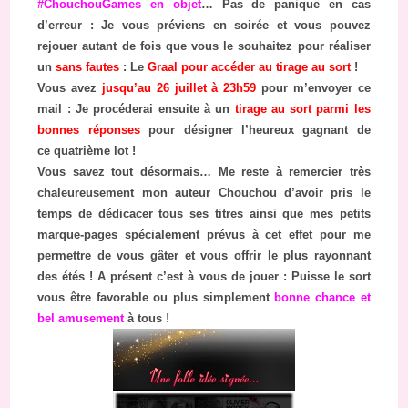
#ChouchouGames en objet
… Pas de panique en cas
d’erreur : Je vous préviens en soirée et vous pouvez
rejouer autant de fois que vous le souhaitez pour réaliser
un
sans fautes
: Le
Graal pour accéder au tirage au sort
!
Vous avez
jusqu’au 26 juillet à 23h59
pour m’envoyer ce
mail : Je procéderai ensuite à un
tirage au sort parmi les
bonnes réponses
pour désigner l’heureux gagnant de
ce quatrième lot !
Vous savez tout désormais… Me reste à remercier très
chaleureusement mon auteur Chouchou d’avoir pris le
temps de dédicacer tous ses titres ainsi que mes petits
marque-pages spécialement prévus à cet effet pour me
permettre de vous gâter et vous offrir le plus rayonnant
des étés !
A présent c’est à vous de jouer : Puisse le sort
vous être favorable ou plus simplement
bonne chance et
bel amusement
à tous !