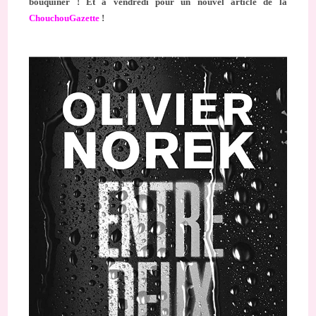
bouquiner ! Et à vendredi pour un nouvel article de la
ChouchouGazette
!