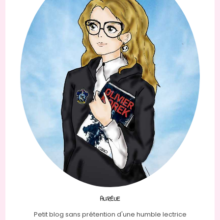
AURÉLIE
Petit blog sans prétention d'une humble lectrice