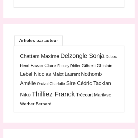
Articles par auteur
Delzongle Sonja
Chattam Maxime
Duboc
Favan Claire
Gilberti Ghislain
Henri
Fossey Didier
Lebel Nicolas
Nothomb
Malot Laurent
Amélie
Sire Cédric
Tackian
Orcival Charlotte
Thilliez Franck
Niko
Trécourt Marilyse
Werber Bernard