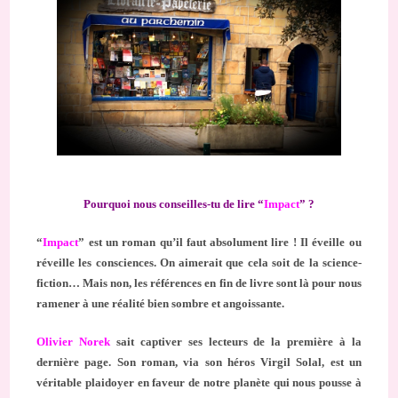
Pourquoi nous conseilles-tu de lire “
Impact
” ?
“
Impact
” est un roman qu’il faut absolument lire ! Il éveille ou
réveille les consciences. On aimerait que cela soit de la science-
fiction… Mais non, les références en fin de livre sont là pour nous
ramener à une réalité bien sombre et angoissante.
Olivier Norek
sait captiver ses lecteurs de la première à la
dernière page. Son roman, via son héros Virgil Solal, est un
véritable plaidoyer en faveur de notre planète qui nous pousse à