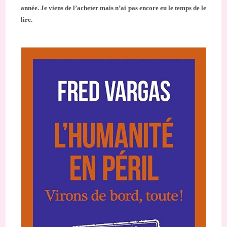
année. Je viens de l’acheter mais n’ai pas encore eu le temps de le
lire.