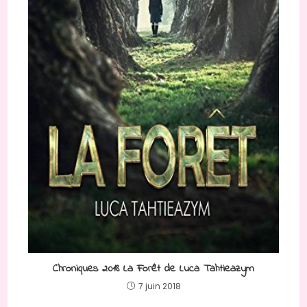
Chroniques 2018 La Forêt de Luca Tahtieazym
7 juin 2018