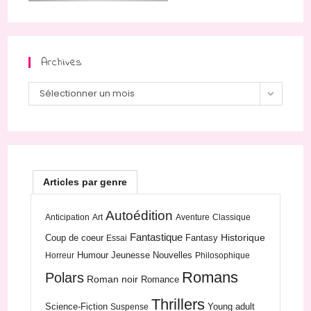
Archives
Archives
Sélectionner un mois
Articles par genre
Autoédition
Anticipation
Art
Aventure
Classique
Fantastique
Historique
Coup de coeur
Fantasy
Essai
Humour
Jeunesse
Nouvelles
Horreur
Philosophique
Romans
Polars
Roman noir
Romance
Thrillers
Science-Fiction
Young adult
Suspense