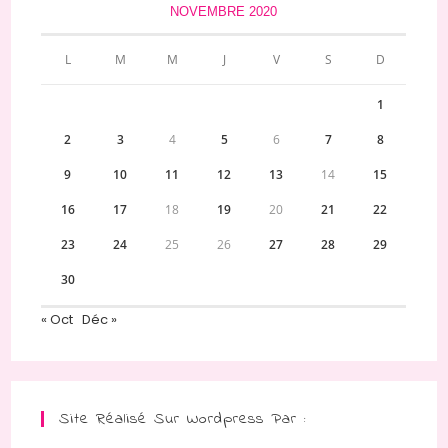
NOVEMBRE 2020
L
M
M
J
V
S
D
1
2
3
4
5
6
7
8
9
10
11
12
13
14
15
16
17
18
19
20
21
22
23
24
25
26
27
28
29
30
« Oct
Déc »
Site Réalisé Sur Wordpress Par :