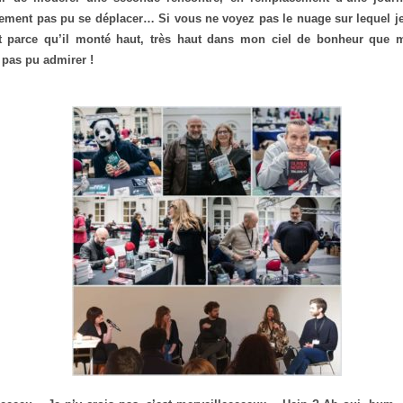
ment pas pu se déplacer… Si vous ne voyez pas le nuage sur lequel je
st parce qu’il monté haut, très haut dans mon ciel de bonheur qu
 pas pu admirer !