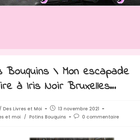
s Bouquins \ Mon escapade
aire à Iris Noir Bruxelles…
/ Des Livres et Moi
13 novembre 2021
res et moi
/
Potins Bouquins
0 commentaire