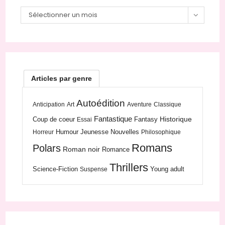
Sélectionner un mois
Articles par genre
Autoédition
Anticipation
Art
Aventure
Classique
Fantastique
Historique
Coup de coeur
Fantasy
Essai
Humour
Jeunesse
Nouvelles
Horreur
Philosophique
Romans
Polars
Roman noir
Romance
Thrillers
Science-Fiction
Young adult
Suspense