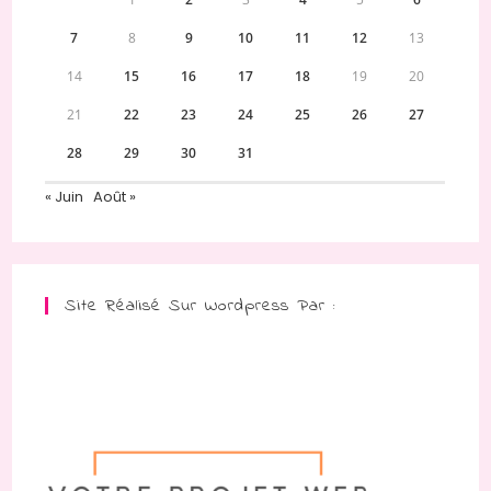
7
8
9
10
11
12
13
14
15
16
17
18
19
20
21
22
23
24
25
26
27
28
29
30
31
« Juin
Août »
Site Réalisé Sur Wordpress Par :