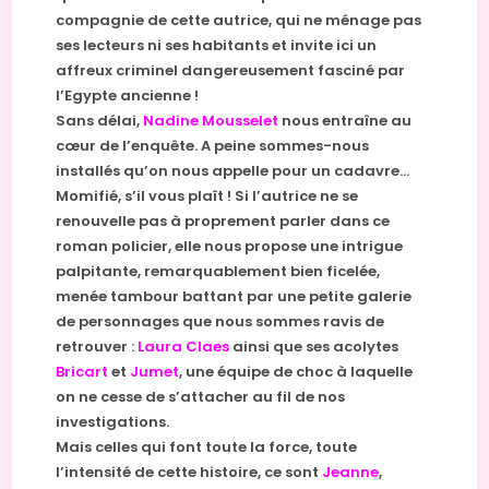
compagnie de cette autrice, qui ne ménage pas
ses lecteurs ni ses habitants et invite ici un
affreux criminel dangereusement fasciné par
l’Egypte ancienne !
Sans délai,
Nadine Mousselet
nous entraîne au
cœur de l’enquête. A peine sommes-nous
installés qu’on nous appelle pour un cadavre…
Momifié, s’il vous plaît ! Si l’autrice ne se
renouvelle pas à proprement parler dans ce
roman policier, elle nous propose une intrigue
palpitante, remarquablement bien ficelée,
menée tambour battant par une petite galerie
de personnages que nous sommes ravis de
retrouver :
Laura Claes
ainsi que ses acolytes
Bricart
et
Jumet
, une équipe de choc à laquelle
on ne cesse de s’attacher au fil de nos
investigations.
Mais celles qui font toute la force, toute
l’intensité de cette histoire, ce sont
Jeanne
,