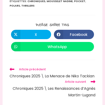
ÉTIQUETTES
:
CHRONIQUES
,
MOUSSELET NADINE
,
POCKET
,
POLARS
,
THRILLERS
PLEASE SHARE THIS
X
Facebook
WhatsApp
Article précédent
Chroniques 2025 \ La Menace de Niko Tackian
Article suivant
Chroniques 2025 \ Les Renaissances d’Agnès
Martin-Lugand