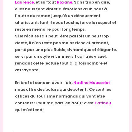
Laurence
, et surtout
Roxane
. Sans trop en dire,
elles nous font vibrer d’émotions d’un bout à
l’autre du roman jusqu’à un dénouement
ahurissant, tant il nous touche, force le respect et
reste en mémoire pour longtemps.
Si le récit se fait peut-être parfois un peu trop
docte, il n’en reste pas moins riche et prenant,
porté par une plus fluide, dynamique et élégante,
servi par un style vif, immersif car très visuel,
rendant cette lecture tout à la fois sombre et
attrayante.
En bref et sans en avoir l’air,
Nadine Mousselet
nous offre des polars qui dépotent : Ce sont les
offices du tourisme normands qui vont être
contents ! Pour ma part, en août : c’est
Tatihou
qui m’attend !