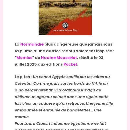
La
Normandie
plus dangereuse que jamais sous
la plume d’une autrice redoutablement inspirée :
“
Momies
” de
Nadine Mousselet
, réédité le 03
juillet 2025 aux éditions
Pocket
.
Le pitch :
Un vent d’Égypte souffle sur les côtes du
Cotentin. Comme jadis sur les bords du Nil, le cri
d’un berger retentit. Si d’ordinaire il s’agit de
délivrer un agneau coincé dans une rigole, cette
fois c’est un cadavre qu’on retrouve. Une jeune fille
embaumée et enroulée de bandelettes… Une
momie.
Pour Laura Claes, l’influence égyptienne ne fait