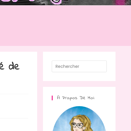
gé de
A Propos De Moi