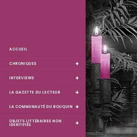
Skip
to
content
Des Livres et Moi
ACCUEIL
CHRONIQUES
INTERVIEWS
LA GAZETTE DU LECTEUR
LA COMMUNAUTÉ DU BOUQUIN
OBJETS LITTÉRAIRES NON
IDENTIFIÉS