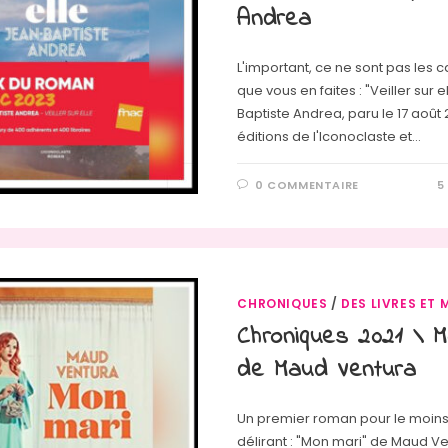
Andrea
L'important, ce ne sont pas les c
que vous en faites : "Veiller sur 
Baptiste Andrea, paru le 17 août
éditions de l'Iconoclaste et…
0 COMMENTAIRE
5
CHRONIQUES
/
DES LIVRES ET 
Chroniques 2021 \ 
de Maud Ventura
Un premier roman pour le moins..
délirant : "Mon mari" de Maud V