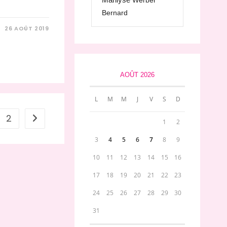
Werber
Bernard
26 AOÛT 2019
AOÛT 2026
L
M
M
J
V
S
D
2
Aller à la page suivante
1
2
3
4
5
6
7
8
9
10
11
12
13
14
15
16
17
18
19
20
21
22
23
24
25
26
27
28
29
30
31