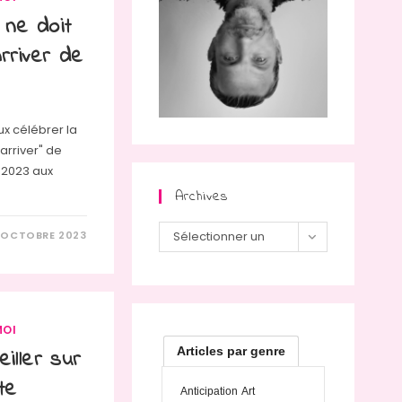
 ne doit
rriver de
ux célébrer la
'arriver" de
 2023 aux
Archives
Archives
 OCTOBRE 2023
Sélectionner un
mois
MOI
Articles par genre
iller sur
te
Anticipation
Art