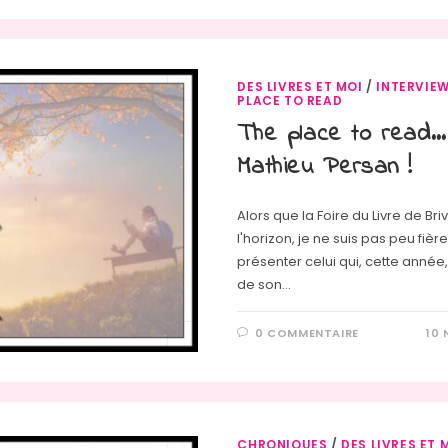
DES LIVRES ET MOI
/
INTERVIE
PLACE TO READ
The place to read…
Mathieu Persan !
Alors que la Foire du Livre de Bri
l'horizon, je ne suis pas peu fièr
présenter celui qui, cette année, 
de son…
0 COMMENTAIRE
10
CHRONIQUES
/
DES LIVRES ET 