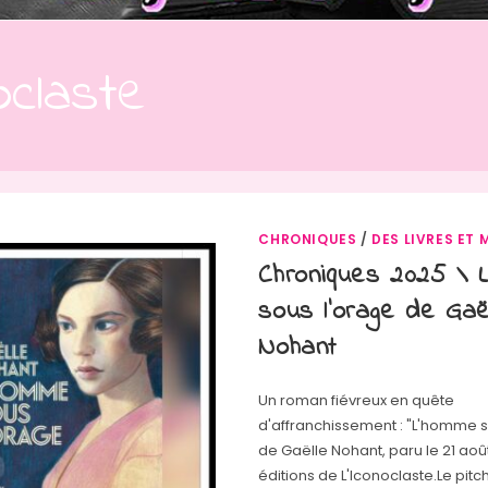
noclaste
CHRONIQUES
/
DES LIVRES ET 
Chroniques 2025 \ 
sous l’orage de Gaë
Nohant
Un roman fiévreux en quête
d'affranchissement : "L'homme s
de Gaëlle Nohant, paru le 21 aoû
éditions de L'Iconoclaste.Le pitch 