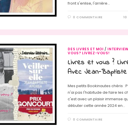
front s'enlise, l'arrière…
0 COMMENTAIRE
10
DES LIVRES ET MOI
/
INTERVIE
VOUS? LIVREZ-VOUS!
Livres et vous ? Liv
Avec Jean-Baptiste
Mes petits Bookinautes chéris : 
n'ai pas l'habitude de faire les 
c'est avec un plaisir immense qu
débuter cette année 2024 en…
0 COMMENTAIRE